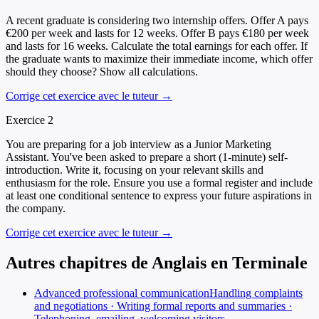
A recent graduate is considering two internship offers. Offer A pays
€200 per week and lasts for 12 weeks. Offer B pays €180 per week
and lasts for 16 weeks. Calculate the total earnings for each offer. If
the graduate wants to maximize their immediate income, which offer
should they choose? Show all calculations.
Corrige cet exercice avec le tuteur →
Exercice
2
You are preparing for a job interview as a Junior Marketing
Assistant. You've been asked to prepare a short (1-minute) self-
introduction. Write it, focusing on your relevant skills and
enthusiasm for the role. Ensure you use a formal register and include
at least one conditional sentence to express your future aspirations in
the company.
Corrige cet exercice avec le tuteur →
Autres chapitres de
Anglais
en
Terminale
Advanced professional communication
Handling complaints
and negotiations · Writing formal reports and summaries ·
Telephoning, emailing, welcoming visitors