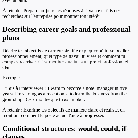
avec un ami.
À retenir :
Prépare toujours tes réponses à l'avance et fais des
recherches sur l'entreprise pour montrer ton intérêt.
Describing career goals and professional
plans
Décrire tes objectifs de carrière signifie expliquer où tu veux aller
professionnellement, quel type de travail tu vises et comment tu
comptes y arriver. C'est montrer que tu as un projet professionnel
clair.
Exemple
Tu dis à l'interviewer : 'I want to become a hotel manager in five
years. I'm starting as a receptionist to learn the business from the
ground up.' Cela montre que tu as un plan.
À retenir :
Exprime tes objectifs de manière claire et réaliste, en
montrant comment le poste actuel t'aide à progresser.
Conditional structures: would, could, if-
clauses