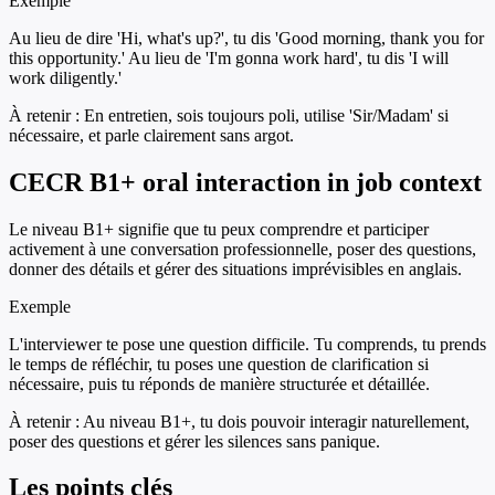
Exemple
Au lieu de dire 'Hi, what's up?', tu dis 'Good morning, thank you for
this opportunity.' Au lieu de 'I'm gonna work hard', tu dis 'I will
work diligently.'
À retenir :
En entretien, sois toujours poli, utilise 'Sir/Madam' si
nécessaire, et parle clairement sans argot.
CECR B1+ oral interaction in job context
Le niveau B1+ signifie que tu peux comprendre et participer
activement à une conversation professionnelle, poser des questions,
donner des détails et gérer des situations imprévisibles en anglais.
Exemple
L'interviewer te pose une question difficile. Tu comprends, tu prends
le temps de réfléchir, tu poses une question de clarification si
nécessaire, puis tu réponds de manière structurée et détaillée.
À retenir :
Au niveau B1+, tu dois pouvoir interagir naturellement,
poser des questions et gérer les silences sans panique.
Les points clés