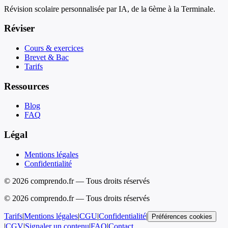
Révision scolaire personnalisée par IA, de la 6ème à la Terminale.
Réviser
Cours & exercices
Brevet & Bac
Tarifs
Ressources
Blog
FAQ
Légal
Mentions légales
Confidentialité
© 2026 comprendo.fr — Tous droits réservés
©
2026
comprendo.fr — Tous droits réservés
Tarifs
|
Mentions légales
|
CGU
|
Confidentialité
|
Préférences cookies
|
CGV
|
Signaler un contenu
|
FAQ
|
Contact