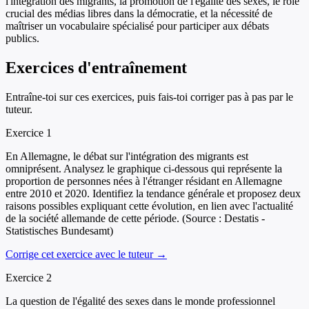
l'intégration des migrants, la promotion de l'égalité des sexes, le rôle
crucial des médias libres dans la démocratie, et la nécessité de
maîtriser un vocabulaire spécialisé pour participer aux débats
publics.
Exercices d'entraînement
Entraîne-toi sur ces exercices, puis fais-toi corriger pas à pas par le
tuteur.
Exercice
1
En Allemagne, le débat sur l'intégration des migrants est
omniprésent. Analysez le graphique ci-dessous qui représente la
proportion de personnes nées à l'étranger résidant en Allemagne
entre 2010 et 2020. Identifiez la tendance générale et proposez deux
raisons possibles expliquant cette évolution, en lien avec l'actualité
de la société allemande de cette période. (Source : Destatis -
Statistisches Bundesamt)
Corrige cet exercice avec le tuteur →
Exercice
2
La question de l'égalité des sexes dans le monde professionnel