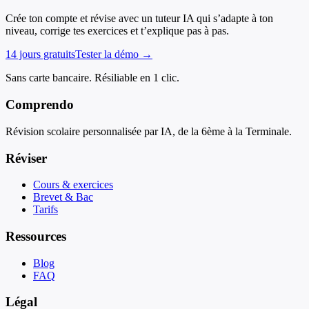
Crée ton compte et révise avec un tuteur IA qui s’adapte à ton
niveau, corrige tes exercices et t’explique pas à pas.
14 jours gratuits
Tester la démo →
Sans carte bancaire. Résiliable en 1 clic.
Comprendo
Révision scolaire personnalisée par IA, de la 6ème à la Terminale.
Réviser
Cours & exercices
Brevet & Bac
Tarifs
Ressources
Blog
FAQ
Légal