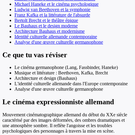
Michael Haneke et le cinéma psychologique
Ludwig van Beethoven et la symphonie
Franz Kafka et la littérature de l'absurde
Bertolt Brecht et le théâtre épique
Le Bauhaus et le design moderne
Architecture Bauhaus et modernisme
Identité culturelle allemande contemporaine
Analyse d'une œuvre culturelle germanophone
Ce que tu vas réviser
Le cinéma germanophone (Lang, Fassbinder, Haneke)
Musique et littérature : Beethoven, Kafka, Brecht
Architecture et design (Bauhaus)
L'identité culturelle allemande dans l'Europe contemporaine
Analyse d'une œuvre culturelle germanophone
Le cinéma expressionniste allemand
Mouvement cinématographique allemand du début du XXe siècle
caractérisé par des images déformées, des ombres dramatiques et
une atmosphère sombre. Il reflète l'angoisse et les troubles
psychologiques des personnages à travers la mise en scène.