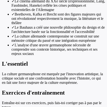
✓
Le cinéma allemand du XXe siècle (expressionnisme, Lang,
Fassbinder, Haneke) reflète les crises politiques et
existentielles de l'Allemagne
✓
Beethoven, Kafka et Brecht sont des figures majeures qui
ont révolutionné respectivement la musique, la littérature et le
théâtre
✓
Le Bauhaus a créé une nouvelle philosophie du design et de
l'architecture basée sur la fonctionnalité et l'accessibilité
✓
La culture allemande contemporaine se construit sur une
mémoire critique du passé et une intégration européenne
✓
L'analyse d'une œuvre germanophone nécessite de
comprendre son contexte historique, ses techniques et ses
enjeux sociaux
L'essentiel
La culture germanophone est marquée par l'innovation artistique, la
critique sociale et une confrontation honnête avec l'histoire, ce qui
en fait une force majeure de la culture européenne.
Exercices d'entraînement
Entraîne-toi sur ces exercices, puis fais-toi corriger pas à pas par le