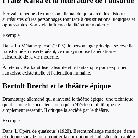
Franz Kafka et la littérature de l'absurde
Écrivain tchèque d'expression allemande qui a créé des histoires
surréalistes où les personnages font face à des situations illogiques et
oppressantes. Son style influence la littérature moderne.
Exemple
Dans 'La Métamorphose' (1915), le personnage principal se réveille
transformé en insecte géant, ce qui symbolise l'aliénation et
l'absurdité de la vie moderne.
À retenir :
Kafka utilise l'absurde et le fantastique pour exprimer
l'angoisse existentielle et l'aliénation humaine.
Bertolt Brecht et le théâtre épique
Dramaturge allemand qui a inventé le théâtre épique, une technique
qui distancie le spectateur pour qu'il réfléchisse plutôt que de
simplement ressentir. Il critique la société par le théâtre.
Exemple
Dans 'L'Opéra de quat'sous' (1928), Brecht mélange musique, danse
et critique sociale pour montrer la corruption et l'injustice de manière