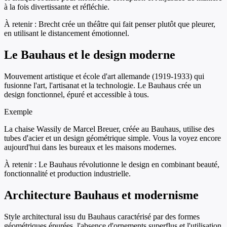
à la fois divertissante et réfléchie.
À retenir :
Brecht crée un théâtre qui fait penser plutôt que pleurer,
en utilisant le distancement émotionnel.
Le Bauhaus et le design moderne
Mouvement artistique et école d'art allemande (1919-1933) qui
fusionne l'art, l'artisanat et la technologie. Le Bauhaus crée un
design fonctionnel, épuré et accessible à tous.
Exemple
La chaise Wassily de Marcel Breuer, créée au Bauhaus, utilise des
tubes d'acier et un design géométrique simple. Vous la voyez encore
aujourd'hui dans les bureaux et les maisons modernes.
À retenir :
Le Bauhaus révolutionne le design en combinant beauté,
fonctionnalité et production industrielle.
Architecture Bauhaus et modernisme
Style architectural issu du Bauhaus caractérisé par des formes
géométriques épurées, l'absence d'ornements superflus et l'utilisation