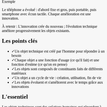
Exemple
Le téléphone a évolué : d'abord fixe et gros, puis portable, puis
smartphone avec écran tactile. Chaque amélioration est une
innovation.
À retenir :
L'innovation crée du nouveau ; l'évolution technique
améliore progressivement les objets existants.
Les points clés
✓
Un objet technique est créé par l'homme pour répondre à un
besoin
✓
Chaque objet a une fonction d'usage (ce qu'il fait) et une
fonction d'estime (ce qu'on en pense)
✓
Les objets sont composés de constituants faits de différents
matériaux
✓
Un objet a un cycle de vie : création, utilisation, fin de vie
✓
Les objets évoluent et s'améliorent avec le temps grâce aux
innovations
L'essentiel
Les objets techniques sont des créations humaines qui répondent à