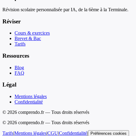
Révision scolaire personnalisée par IA, de la 6ème à la Terminale.
Réviser
Cours & exercices
Brevet & Bac
Tarifs
Ressources
Blog
FAQ
Légal
Mentions légales
Confidentialité
© 2026 comprendo.fr — Tous droits réservés
©
2026
comprendo.fr — Tous droits réservés
Tarifs
|
Mentions légales
|
CGU
|
Confidentialité
|
Préférences cookies