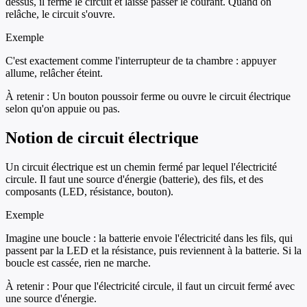
dessus, il ferme le circuit et laisse passer le courant. Quand on
relâche, le circuit s'ouvre.
Exemple
C'est exactement comme l'interrupteur de ta chambre : appuyer
allume, relâcher éteint.
À retenir :
Un bouton poussoir ferme ou ouvre le circuit électrique
selon qu'on appuie ou pas.
Notion de circuit électrique
Un circuit électrique est un chemin fermé par lequel l'électricité
circule. Il faut une source d'énergie (batterie), des fils, et des
composants (LED, résistance, bouton).
Exemple
Imagine une boucle : la batterie envoie l'électricité dans les fils, qui
passent par la LED et la résistance, puis reviennent à la batterie. Si la
boucle est cassée, rien ne marche.
À retenir :
Pour que l'électricité circule, il faut un circuit fermé avec
une source d'énergie.