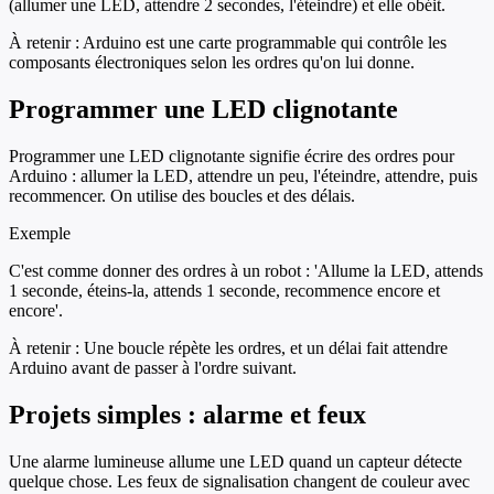
(allumer une LED, attendre 2 secondes, l'éteindre) et elle obéit.
À retenir :
Arduino est une carte programmable qui contrôle les
composants électroniques selon les ordres qu'on lui donne.
Programmer une LED clignotante
Programmer une LED clignotante signifie écrire des ordres pour
Arduino : allumer la LED, attendre un peu, l'éteindre, attendre, puis
recommencer. On utilise des boucles et des délais.
Exemple
C'est comme donner des ordres à un robot : 'Allume la LED, attends
1 seconde, éteins-la, attends 1 seconde, recommence encore et
encore'.
À retenir :
Une boucle répète les ordres, et un délai fait attendre
Arduino avant de passer à l'ordre suivant.
Projets simples : alarme et feux
Une alarme lumineuse allume une LED quand un capteur détecte
quelque chose. Les feux de signalisation changent de couleur avec