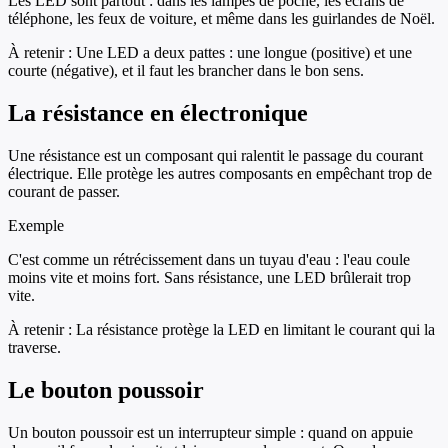
Les LED sont partout : dans les lampes de poche, les écrans de
téléphone, les feux de voiture, et même dans les guirlandes de Noël.
À retenir :
Une LED a deux pattes : une longue (positive) et une
courte (négative), et il faut les brancher dans le bon sens.
La résistance en électronique
Une résistance est un composant qui ralentit le passage du courant
électrique. Elle protège les autres composants en empêchant trop de
courant de passer.
Exemple
C'est comme un rétrécissement dans un tuyau d'eau : l'eau coule
moins vite et moins fort. Sans résistance, une LED brûlerait trop
vite.
À retenir :
La résistance protège la LED en limitant le courant qui la
traverse.
Le bouton poussoir
Un bouton poussoir est un interrupteur simple : quand on appuie