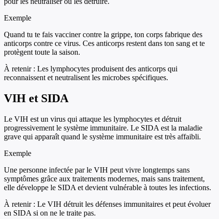
pour les neutraliser ou les détruire.
Exemple
Quand tu te fais vacciner contre la grippe, ton corps fabrique des
anticorps contre ce virus. Ces anticorps restent dans ton sang et te
protègent toute la saison.
À retenir :
Les lymphocytes produisent des anticorps qui
reconnaissent et neutralisent les microbes spécifiques.
VIH et SIDA
Le VIH est un virus qui attaque les lymphocytes et détruit
progressivement le système immunitaire. Le SIDA est la maladie
grave qui apparaît quand le système immunitaire est très affaibli.
Exemple
Une personne infectée par le VIH peut vivre longtemps sans
symptômes grâce aux traitements modernes, mais sans traitement,
elle développe le SIDA et devient vulnérable à toutes les infections.
À retenir :
Le VIH détruit les défenses immunitaires et peut évoluer
en SIDA si on ne le traite pas.