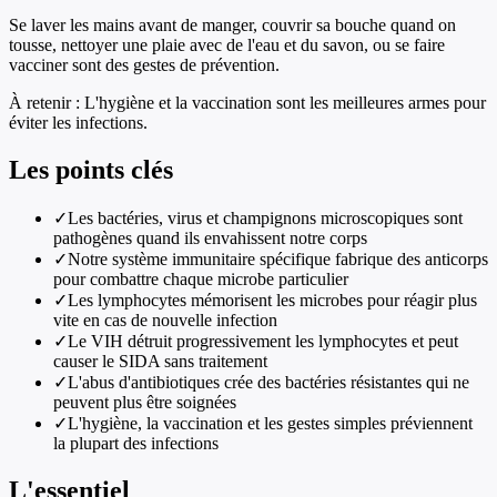
Se laver les mains avant de manger, couvrir sa bouche quand on
tousse, nettoyer une plaie avec de l'eau et du savon, ou se faire
vacciner sont des gestes de prévention.
À retenir :
L'hygiène et la vaccination sont les meilleures armes pour
éviter les infections.
Les points clés
✓
Les bactéries, virus et champignons microscopiques sont
pathogènes quand ils envahissent notre corps
✓
Notre système immunitaire spécifique fabrique des anticorps
pour combattre chaque microbe particulier
✓
Les lymphocytes mémorisent les microbes pour réagir plus
vite en cas de nouvelle infection
✓
Le VIH détruit progressivement les lymphocytes et peut
causer le SIDA sans traitement
✓
L'abus d'antibiotiques crée des bactéries résistantes qui ne
peuvent plus être soignées
✓
L'hygiène, la vaccination et les gestes simples préviennent
la plupart des infections
L'essentiel