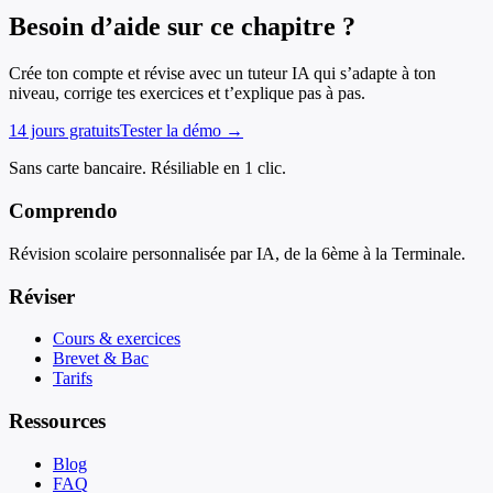
Besoin d’aide sur ce chapitre ?
Crée ton compte et révise avec un tuteur IA qui s’adapte à ton
niveau, corrige tes exercices et t’explique pas à pas.
14 jours gratuits
Tester la démo →
Sans carte bancaire. Résiliable en 1 clic.
Comprendo
Révision scolaire personnalisée par IA, de la 6ème à la Terminale.
Réviser
Cours & exercices
Brevet & Bac
Tarifs
Ressources
Blog
FAQ