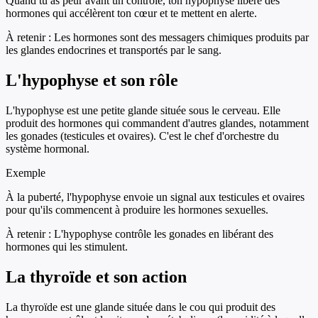
Quand tu as peur avant un contrôle, ton hypophyse libère des
hormones qui accélèrent ton cœur et te mettent en alerte.
À retenir :
Les hormones sont des messagers chimiques produits par
les glandes endocrines et transportés par le sang.
L'hypophyse et son rôle
L'hypophyse est une petite glande située sous le cerveau. Elle
produit des hormones qui commandent d'autres glandes, notamment
les gonades (testicules et ovaires). C'est le chef d'orchestre du
système hormonal.
Exemple
À la puberté, l'hypophyse envoie un signal aux testicules et ovaires
pour qu'ils commencent à produire les hormones sexuelles.
À retenir :
L'hypophyse contrôle les gonades en libérant des
hormones qui les stimulent.
La thyroïde et son action
La thyroïde est une glande située dans le cou qui produit des