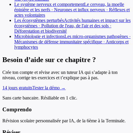
Le système nerveux et comportement
Le cerveau, la moelle
épinière et les nerfs · Neurones et influx nerveux · Réflexes et
actes volontaires
Les écosystèmes perturbés
Activités humaines et impact sur les
écosystèmes · Pollution de l'eau, de l'air et des sols ·
Déforestation et biodiversité
Microbiologie et infections
Les micro-organismes pathogènes ·
Mécanismes de défense immunitaire spécifique · Anticorps et
lymphocytes
Besoin d’aide sur ce chapitre ?
Crée ton compte et révise avec un tuteur IA qui s’adapte à ton
niveau, corrige tes exercices et t’explique pas à pas.
14 jours gratuits
Tester la démo →
Sans carte bancaire. Résiliable en 1 clic.
Comprendo
Révision scolaire personnalisée par IA, de la 6ème à la Terminale.
Réviser