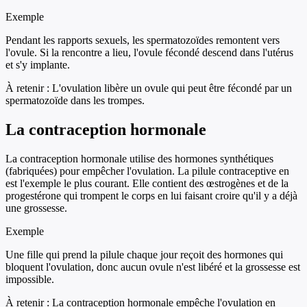
Exemple
Pendant les rapports sexuels, les spermatozoïdes remontent vers
l'ovule. Si la rencontre a lieu, l'ovule fécondé descend dans l'utérus
et s'y implante.
À retenir :
L'ovulation libère un ovule qui peut être fécondé par un
spermatozoïde dans les trompes.
La contraception hormonale
La contraception hormonale utilise des hormones synthétiques
(fabriquées) pour empêcher l'ovulation. La pilule contraceptive en
est l'exemple le plus courant. Elle contient des œstrogènes et de la
progestérone qui trompent le corps en lui faisant croire qu'il y a déjà
une grossesse.
Exemple
Une fille qui prend la pilule chaque jour reçoit des hormones qui
bloquent l'ovulation, donc aucun ovule n'est libéré et la grossesse est
impossible.
À retenir :
La contraception hormonale empêche l'ovulation en