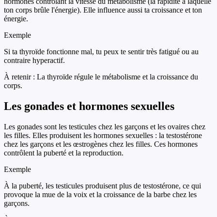
hormones contrôlant la vitesse du métabolisme (la rapidité à laquelle
ton corps brûle l'énergie). Elle influence aussi ta croissance et ton
énergie.
Exemple
Si ta thyroïde fonctionne mal, tu peux te sentir très fatigué ou au
contraire hyperactif.
À retenir :
La thyroïde régule le métabolisme et la croissance du
corps.
Les gonades et hormones sexuelles
Les gonades sont les testicules chez les garçons et les ovaires chez
les filles. Elles produisent les hormones sexuelles : la testostérone
chez les garçons et les œstrogènes chez les filles. Ces hormones
contrôlent la puberté et la reproduction.
Exemple
À la puberté, les testicules produisent plus de testostérone, ce qui
provoque la mue de la voix et la croissance de la barbe chez les
garçons.