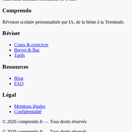
Comprendo
Révision scolaire personnalisée par IA, de la 6ème à la Terminale.
Réviser
Cours & exercices
Brevet & Bac
Tarifs
Ressources
Blog
FAQ
Légal
Mentions légales
Confidentialité
© 2026 comprendo.fr — Tous droits réservés
©
2026
comprendo.fr — Tous droits réservés