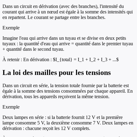
Dans un circuit en dérivation (avec des branches), l'intensité du
courant qui arrive à un nœud est égale à la somme des intensités qui
en repartent. Le courant se partage entre les branches.
Exemple
Imagine l'eau qui arrive dans un tuyau et se divise en deux petits
tuyaux : la quantité d'eau qui arrive = quantité dans le premier tuyau
+ quantité dans le second tuyau.
À retenir :
En dérivation : $I_{total} = I_1 + I_2 + I_3 + ...$
La loi des mailles pour les tensions
Dans un circuit en série, la tension totale fournie par la batterie est
égale à la somme des tensions consommées par chaque appareil. En
dérivation, tous les appareils reçoivent la même tension.
Exemple
Deux lampes en série : si la batterie fournit 12 V et la première
lampe consomme 5 V, la deuxième consomme 7 V. Deux lampes en
dérivation : chacune reçoit les 12 V complets.