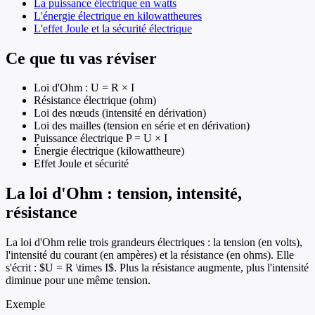
La puissance électrique en watts
L'énergie électrique en kilowattheures
L'effet Joule et la sécurité électrique
Ce que tu vas réviser
Loi d'Ohm : U = R × I
Résistance électrique (ohm)
Loi des nœuds (intensité en dérivation)
Loi des mailles (tension en série et en dérivation)
Puissance électrique P = U × I
Énergie électrique (kilowattheure)
Effet Joule et sécurité
La loi d'Ohm : tension, intensité,
résistance
La loi d'Ohm relie trois grandeurs électriques : la tension (en volts),
l'intensité du courant (en ampères) et la résistance (en ohms). Elle
s'écrit : $U = R \times I$. Plus la résistance augmente, plus l'intensité
diminue pour une même tension.
Exemple