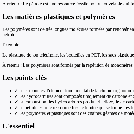
À retenir :
Le pétrole est une ressource fossile non renouvelable qui fo
Les matières plastiques et polymères
Les polymères sont de très longues molécules formées par l'enchaîneme
pétrole.
Exemple
Le plastique de ton téléphone, les bouteilles en PET, les sacs plastiqu
À retenir :
Les polymères sont formés par la répétition de monomères et
Les points clés
✓
Le carbone est l'élément fondamental de la chimie organique e
✓
Les hydrocarbures sont composés uniquement de carbone et 
✓
La combustion des hydrocarbures produit du dioxyde de carbon
✓
Le pétrole est une ressource fossile limitée qui se forme très 
✓
Les polymères et plastiques sont des chaînes géantes de moléc
L'essentiel