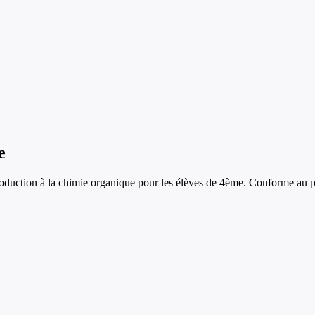
e
roduction à la chimie organique
pour les élèves de
4ème
. Conforme au p