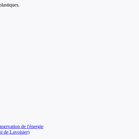
plastiques.
nservation de l'énergie
oi de Lavoisier)