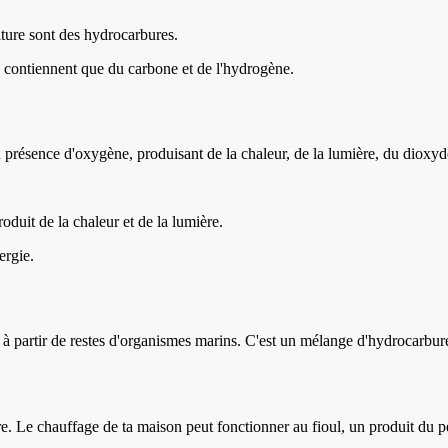
iture sont des hydrocarbures.
contiennent que du carbone et de l'hydrogène.
résence d'oxygène, produisant de la chaleur, de la lumière, du dioxyde
duit de la chaleur et de la lumière.
ergie.
s à partir de restes d'organismes marins. C'est un mélange d'hydrocarbures
re. Le chauffage de ta maison peut fonctionner au fioul, un produit du pé