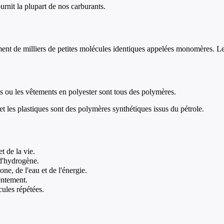
urnit la plupart de nos carburants.
nt de milliers de petites molécules identiques appelées monomères. Les
es ou les vêtements en polyester sont tous des polymères.
 les plastiques sont des polymères synthétiques issus du pétrole.
t de la vie.
d'hydrogène.
e, de l'eau et de l'énergie.
lentement.
ules répétées.