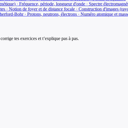
nétique) · Fréquence, période, longueur d'onde · Spectre électromagné
tes · Notion de foyer et de distance focale · Construction d'images (ra
herford-Bohr · Protons, neutrons, électrons · Numéro atomique et mas
corrige tes exercices et t’explique pas à pas.