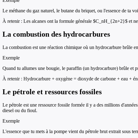
Exemple
Le méthane du gaz naturel, le butane du briquet, ou l'essence de ta vo
À retenir :
Les alcanes ont la formule générale $C_nH_{2n+2}$ et ne 
La combustion des hydrocarbures
La combustion est une réaction chimique où un hydrocarbure brûle en p
Exemple
Quand tu allumes une bougie, le paraffin (un hydrocarbure) brûle et pro
À retenir :
Hydrocarbure + oxygène = dioxyde de carbone + eau + én
Le pétrole et ressources fossiles
Le pétrole est une ressource fossile formée il y a des millions d'année
diesel ou du fioul.
Exemple
L'essence que tu mets à la pompe vient du pétrole brut extrait sous ter