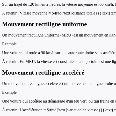
Sur un trajet de 120 km en 2 heures, la vitesse moyenne est 60 km/h. M
À retenir :
Vitesse moyenne = $\frac{\text{distance totale}}{\text{te
Mouvement rectiligne uniforme
Un mouvement rectiligne uniforme (MRU) est un mouvement en ligne dr
Exemple
Une voiture qui roule à 90 km/h sur une autoroute droite sans accélérer
À retenir :
En MRU, la vitesse est constante et la trajectoire est une lig
Mouvement rectiligne accéléré
Un mouvement rectiligne accéléré est un mouvement en ligne droite o
Exemple
Une voiture qui accélère au démarrage d'un feu vert, ou qui freine en 
À retenir :
L'accélération = $\frac{\text{variation de vitesse}}{\text