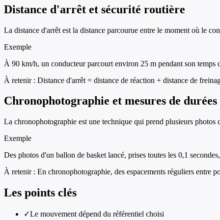
Distance d'arrêt et sécurité routière
La distance d'arrêt est la distance parcourue entre le moment où le con
Exemple
À 90 km/h, un conducteur parcourt environ 25 m pendant son temps de r
À retenir :
Distance d'arrêt = distance de réaction + distance de freina
Chronophotographie et mesures de durées
La chronophotographie est une technique qui prend plusieurs photos d'
Exemple
Des photos d'un ballon de basket lancé, prises toutes les 0,1 seconde
À retenir :
En chronophotographie, des espacements réguliers entre pos
Les points clés
✓
Le mouvement dépend du référentiel choisi