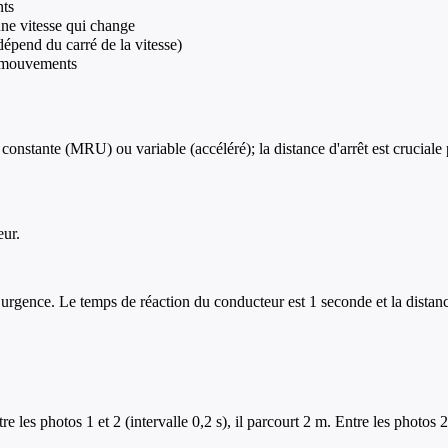
nts
ne vitesse qui change
dépend du carré de la vitesse)
s mouvements
onstante (MRU) ou variable (accéléré); la distance d'arrêt est cruciale p
eur.
n urgence. Le temps de réaction du conducteur est 1 seconde et la distance
les photos 1 et 2 (intervalle 0,2 s), il parcourt 2 m. Entre les photos 2