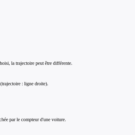
si, la trajectoire peut être différente.
rajectoire : ligne droite).
fichée par le compteur d'une voiture.