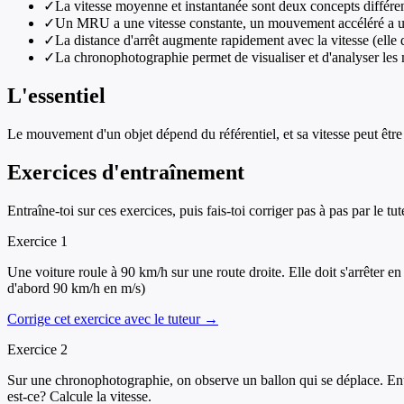
✓
La vitesse moyenne et instantanée sont deux concepts différe
✓
Un MRU a une vitesse constante, un mouvement accéléré a u
✓
La distance d'arrêt augmente rapidement avec la vitesse (elle 
✓
La chronophotographie permet de visualiser et d'analyser le
L'essentiel
Le mouvement d'un objet dépend du référentiel, et sa vitesse peut être c
Exercices d'entraînement
Entraîne-toi sur ces exercices, puis fais-toi corriger pas à pas par le tut
Exercice
1
Une voiture roule à 90 km/h sur une route droite. Elle doit s'arrêter e
d'abord 90 km/h en m/s)
Corrige cet exercice avec le tuteur →
Exercice
2
Sur une chronophotographie, on observe un ballon qui se déplace. Entre 
est-ce? Calcule la vitesse.