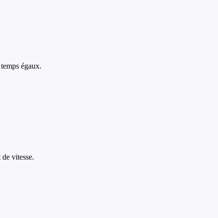
s temps égaux.
de vitesse.