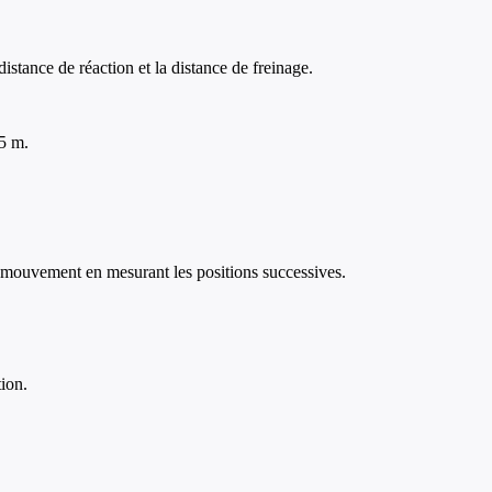
istance de réaction et la distance de freinage.
75 m.
e mouvement en mesurant les positions successives.
ion.