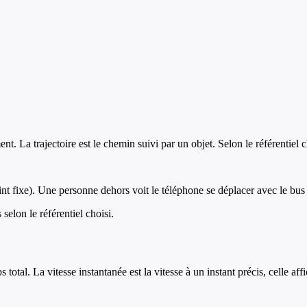
 La trajectoire est le chemin suivi par un objet. Selon le référentiel choi
t fixe). Une personne dehors voit le téléphone se déplacer avec le bus (t
elon le référentiel choisi.
total. La vitesse instantanée est la vitesse à un instant précis, celle af