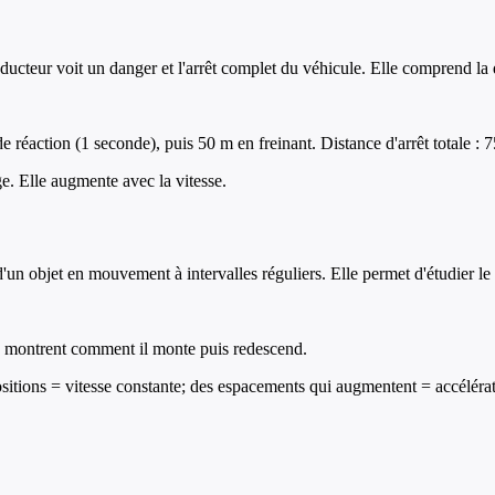
ducteur voit un danger et l'arrêt complet du véhicule. Elle comprend la d
éaction (1 seconde), puis 50 m en freinant. Distance d'arrêt totale : 
ge. Elle augmente avec la vitesse.
un objet en mouvement à intervalles réguliers. Elle permet d'étudier l
s, montrent comment il monte puis redescend.
itions = vitesse constante; des espacements qui augmentent = accélérat