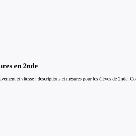
ures
en
2nde
vement et vitesse : descriptions et mesures
pour les élèves de
2nde
. Co