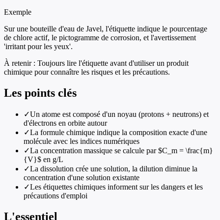
Exemple
Sur une bouteille d'eau de Javel, l'étiquette indique le pourcentage
de chlore actif, le pictogramme de corrosion, et l'avertissement
'irritant pour les yeux'.
À retenir :
Toujours lire l'étiquette avant d'utiliser un produit
chimique pour connaître les risques et les précautions.
Les points clés
✓
Un atome est composé d'un noyau (protons + neutrons) et
d'électrons en orbite autour
✓
La formule chimique indique la composition exacte d'une
molécule avec les indices numériques
✓
La concentration massique se calcule par $C_m = \frac{m}
{V}$ en g/L
✓
La dissolution crée une solution, la dilution diminue la
concentration d'une solution existante
✓
Les étiquettes chimiques informent sur les dangers et les
précautions d'emploi
L'essentiel