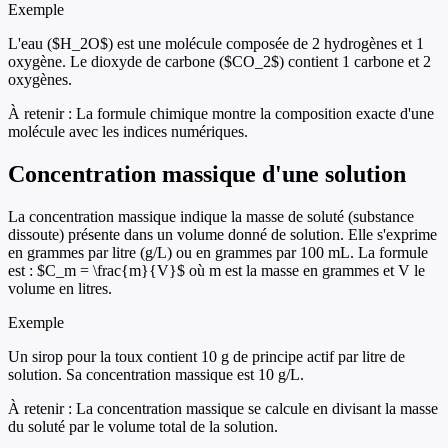
Exemple
L'eau ($H_2O$) est une molécule composée de 2 hydrogènes et 1
oxygène. Le dioxyde de carbone ($CO_2$) contient 1 carbone et 2
oxygènes.
À retenir :
La formule chimique montre la composition exacte d'une
molécule avec les indices numériques.
Concentration massique d'une solution
La concentration massique indique la masse de soluté (substance
dissoute) présente dans un volume donné de solution. Elle s'exprime
en grammes par litre (g/L) ou en grammes par 100 mL. La formule
est : $C_m = \frac{m}{V}$ où m est la masse en grammes et V le
volume en litres.
Exemple
Un sirop pour la toux contient 10 g de principe actif par litre de
solution. Sa concentration massique est 10 g/L.
À retenir :
La concentration massique se calcule en divisant la masse
du soluté par le volume total de la solution.