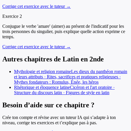
Corrige cet exercice avec le tuteur →
Exercice
2
Conjugue le verbe 'amare' (aimer) au présent de l'indicatif pour les
trois personnes du singulier, puis explique quelle action exprime ce
temps.
Corrige cet exercice avec le tuteur →
Autres chapitres de
Latin
en
2nde
Mythologie et religion romaine
Les dieux du panthéon romain
et leurs attributs · Rites, sacrifices et pratiques religieuses ·
Mythes fondateurs : Romulus, Énée, les héros
Rhétorique et éloquence latine
Cicéron et l'art oratoire ·
Structure du discours latin · Figures de style en latin
Besoin d’aide sur ce chapitre ?
Crée ton compte et révise avec un tuteur IA qui s’adapte à ton
niveau, corrige tes exercices et t’explique pas à pas.