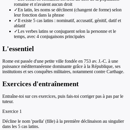
romaine et n'avaient aucun droit
✓
En latin, les noms se déclinent (changent de forme) selon
leur fonction dans la phrase
✓
Il existe 5 cas latins : nominatif, accusatif, génitif, datif et
ablatif
✓
Les verbes latins se conjuguent selon la personne et le
temps, avec 4 conjugaisons principales
L'essentiel
Rome est passée d'une petite ville fondée en 753 av. J.-C. à une
puissance méditerranéenne dominante grâce à la République, ses
institutions et ses conquêtes militaires, notamment contre Carthage.
Exercices d'entraînement
Entraîne-toi sur ces exercices, puis fais-toi corriger pas à pas par le
tuteur.
Exercice
1
Décline le nom 'puella' (fille) à la première déclinaison au singulier
dans les 5 cas latins.