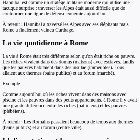
Hannibal est comme un stratège militaire moderne qui utilise une
tactique surprise : traverser les Alpes était aussi difficile que de
contourner une ligne de défense ennemie aujourd'hui.
À retenir :
Hannibal a traversé les Alpes avec ses éléphants mais
Rome a finalement vaincu Carthage.
La vie quotidienne à Rome
La vie à Rome était très différente selon qu'on était riche ou pauvre.
Les riches vivaient dans des domus (maisons) avec esclaves, tandis
que les pauvres habitaient dans des insulae (immeubles). Tous
allaient aux thermes (bains publics) et au forum (marché).
Exemple
Comme aujourd'hui où les riches vivent dans des maisons avec
piscine et les pauvres dans des petits appartements, à Rome il y avait
une grande différence entre les riches (patriciens) et les pauvres
(plébéiens).
À retenir :
Les Romains passaient beaucoup de temps aux thermes
(bains publics) et au forum (centre-ville).