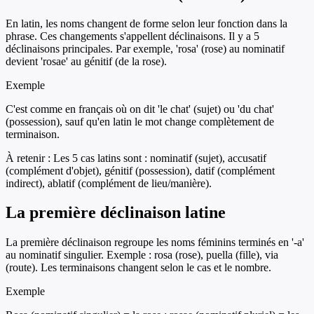
En latin, les noms changent de forme selon leur fonction dans la
phrase. Ces changements s'appellent déclinaisons. Il y a 5
déclinaisons principales. Par exemple, 'rosa' (rose) au nominatif
devient 'rosae' au génitif (de la rose).
Exemple
C'est comme en français où on dit 'le chat' (sujet) ou 'du chat'
(possession), sauf qu'en latin le mot change complètement de
terminaison.
À retenir :
Les 5 cas latins sont : nominatif (sujet), accusatif
(complément d'objet), génitif (possession), datif (complément
indirect), ablatif (complément de lieu/manière).
La première déclinaison latine
La première déclinaison regroupe les noms féminins terminés en '-a'
au nominatif singulier. Exemple : rosa (rose), puella (fille), via
(route). Les terminaisons changent selon le cas et le nombre.
Exemple