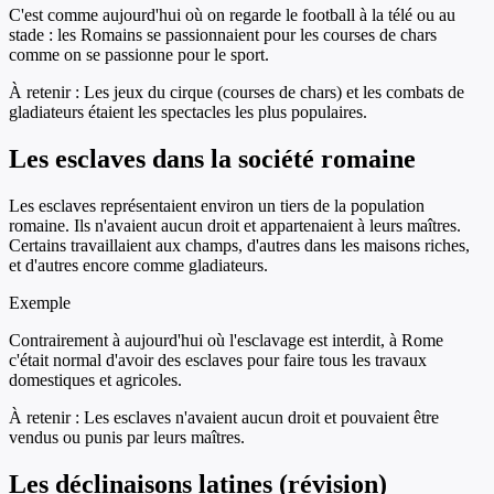
C'est comme aujourd'hui où on regarde le football à la télé ou au
stade : les Romains se passionnaient pour les courses de chars
comme on se passionne pour le sport.
À retenir :
Les jeux du cirque (courses de chars) et les combats de
gladiateurs étaient les spectacles les plus populaires.
Les esclaves dans la société romaine
Les esclaves représentaient environ un tiers de la population
romaine. Ils n'avaient aucun droit et appartenaient à leurs maîtres.
Certains travaillaient aux champs, d'autres dans les maisons riches,
et d'autres encore comme gladiateurs.
Exemple
Contrairement à aujourd'hui où l'esclavage est interdit, à Rome
c'était normal d'avoir des esclaves pour faire tous les travaux
domestiques et agricoles.
À retenir :
Les esclaves n'avaient aucun droit et pouvaient être
vendus ou punis par leurs maîtres.
Les déclinaisons latines (révision)