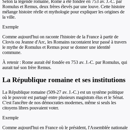
Selon la légende romaine, Rome a été fondée en 753 av. J.-C. par
Romulus et Remus, deux frères élevés par une louve. Cette histoire
mélange histoire réelle et mythologie pour expliquer les origines de
la ville.
Exemple
Comme aujourd'hui on raconte l'histoire de la France à partir de
Clovis ou Jeanne d'Arc, les Romains racontaient leur passé à travers
le mythe de Romulus et Remus pour se donner une identité
commune.
À retenir :
Rome aurait été fondée en 753 av. J.-C. par Romulus, qui
aurait tué son frère Remus.
La République romaine et ses institutions
La République romaine (509-27 av. J.-C.) est un système politique
où le pouvoir est partagé entre plusieurs magistrats élus et le Sénat.
C'est l'ancêtre de nos démocraties modernes, même si seuls les
citoyens libres pouvaient voter.
Exemple
Comme aujourd'hui en France où le président, l'Assemblée nationale