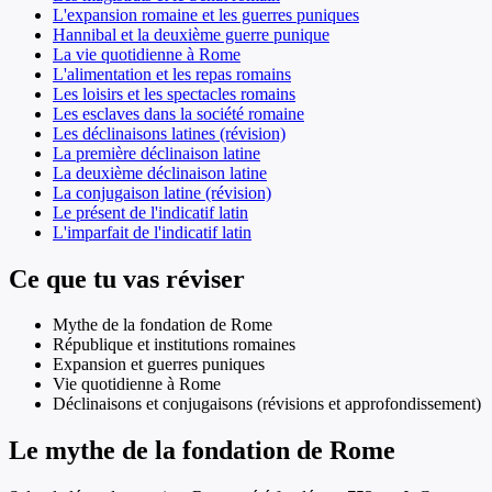
L'expansion romaine et les guerres puniques
Hannibal et la deuxième guerre punique
La vie quotidienne à Rome
L'alimentation et les repas romains
Les loisirs et les spectacles romains
Les esclaves dans la société romaine
Les déclinaisons latines (révision)
La première déclinaison latine
La deuxième déclinaison latine
La conjugaison latine (révision)
Le présent de l'indicatif latin
L'imparfait de l'indicatif latin
Ce que tu vas réviser
Mythe de la fondation de Rome
République et institutions romaines
Expansion et guerres puniques
Vie quotidienne à Rome
Déclinaisons et conjugaisons (révisions et approfondissement)
Le mythe de la fondation de Rome