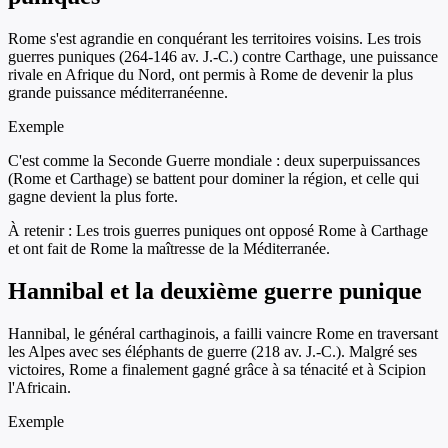
Rome s'est agrandie en conquérant les territoires voisins. Les trois
guerres puniques (264-146 av. J.-C.) contre Carthage, une puissance
rivale en Afrique du Nord, ont permis à Rome de devenir la plus
grande puissance méditerranéenne.
Exemple
C'est comme la Seconde Guerre mondiale : deux superpuissances
(Rome et Carthage) se battent pour dominer la région, et celle qui
gagne devient la plus forte.
À retenir :
Les trois guerres puniques ont opposé Rome à Carthage
et ont fait de Rome la maîtresse de la Méditerranée.
Hannibal et la deuxième guerre punique
Hannibal, le général carthaginois, a failli vaincre Rome en traversant
les Alpes avec ses éléphants de guerre (218 av. J.-C.). Malgré ses
victoires, Rome a finalement gagné grâce à sa ténacité et à Scipion
l'Africain.
Exemple