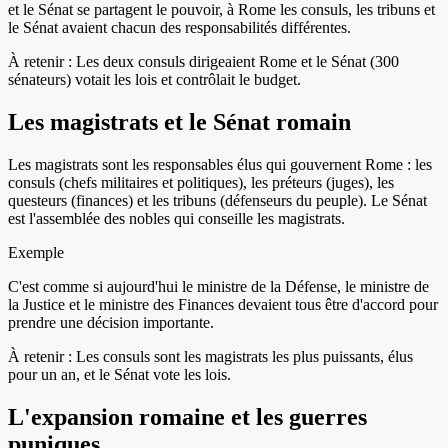
et le Sénat se partagent le pouvoir, à Rome les consuls, les tribuns et
le Sénat avaient chacun des responsabilités différentes.
À retenir :
Les deux consuls dirigeaient Rome et le Sénat (300
sénateurs) votait les lois et contrôlait le budget.
Les magistrats et le Sénat romain
Les magistrats sont les responsables élus qui gouvernent Rome : les
consuls (chefs militaires et politiques), les préteurs (juges), les
questeurs (finances) et les tribuns (défenseurs du peuple). Le Sénat
est l'assemblée des nobles qui conseille les magistrats.
Exemple
C'est comme si aujourd'hui le ministre de la Défense, le ministre de
la Justice et le ministre des Finances devaient tous être d'accord pour
prendre une décision importante.
À retenir :
Les consuls sont les magistrats les plus puissants, élus
pour un an, et le Sénat vote les lois.
L'expansion romaine et les guerres
puniques