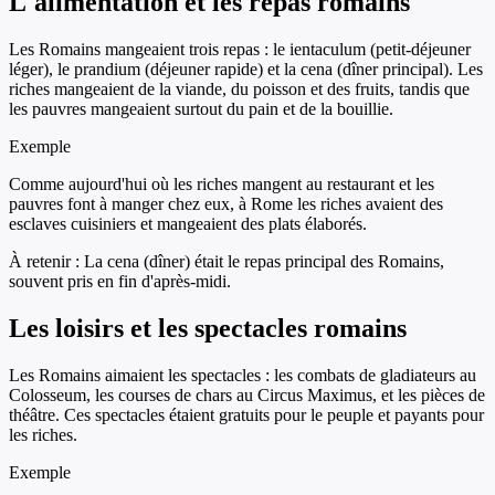
L'alimentation et les repas romains
Les Romains mangeaient trois repas : le ientaculum (petit-déjeuner
léger), le prandium (déjeuner rapide) et la cena (dîner principal). Les
riches mangeaient de la viande, du poisson et des fruits, tandis que
les pauvres mangeaient surtout du pain et de la bouillie.
Exemple
Comme aujourd'hui où les riches mangent au restaurant et les
pauvres font à manger chez eux, à Rome les riches avaient des
esclaves cuisiniers et mangeaient des plats élaborés.
À retenir :
La cena (dîner) était le repas principal des Romains,
souvent pris en fin d'après-midi.
Les loisirs et les spectacles romains
Les Romains aimaient les spectacles : les combats de gladiateurs au
Colosseum, les courses de chars au Circus Maximus, et les pièces de
théâtre. Ces spectacles étaient gratuits pour le peuple et payants pour
les riches.
Exemple