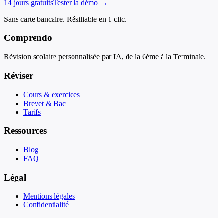
14 jours gratuits
Tester la démo →
Sans carte bancaire. Résiliable en 1 clic.
Comprendo
Révision scolaire personnalisée par IA, de la 6ème à la Terminale.
Réviser
Cours & exercices
Brevet & Bac
Tarifs
Ressources
Blog
FAQ
Légal
Mentions légales
Confidentialité