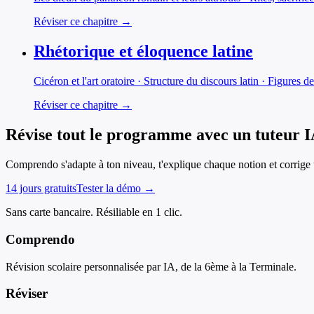
Réviser ce chapitre →
Rhétorique et éloquence latine
Cicéron et l'art oratoire · Structure du discours latin · Figures d
Réviser ce chapitre →
Révise tout le programme avec un tuteur 
Comprendo s'adapte à ton niveau, t'explique chaque notion et corrige t
14 jours gratuits
Tester la démo →
Sans carte bancaire. Résiliable en 1 clic.
Comprendo
Révision scolaire personnalisée par IA, de la 6ème à la Terminale.
Réviser