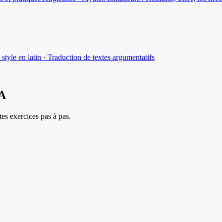
e style en latin · Traduction de textes argumentatifs
IA
es exercices pas à pas.