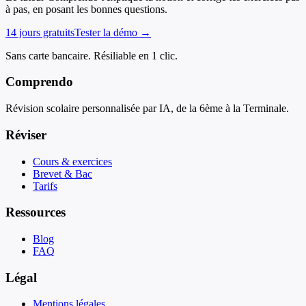
à pas, en posant les bonnes questions.
14 jours gratuits
Tester la démo →
Sans carte bancaire. Résiliable en 1 clic.
Comprendo
Révision scolaire personnalisée par IA, de la 6ème à la Terminale.
Réviser
Cours & exercices
Brevet & Bac
Tarifs
Ressources
Blog
FAQ
Légal
Mentions légales