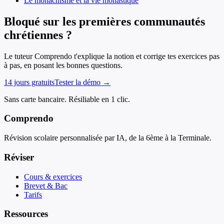
Le monachisme et la vie monastique
Bloqué sur les premières communautés
chrétiennes ?
Le tuteur Comprendo t'explique la notion et corrige tes exercices pas
à pas, en posant les bonnes questions.
14 jours gratuits
Tester la démo →
Sans carte bancaire. Résiliable en 1 clic.
Comprendo
Révision scolaire personnalisée par IA, de la 6ème à la Terminale.
Réviser
Cours & exercices
Brevet & Bac
Tarifs
Ressources