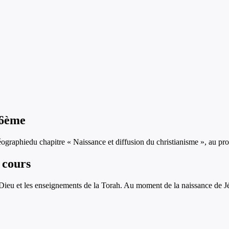
6ème
éographie
du chapitre «
Naissance et diffusion du christianisme
», au pr
 cours
 Dieu et les enseignements de la Torah. Au moment de la naissance de Jés