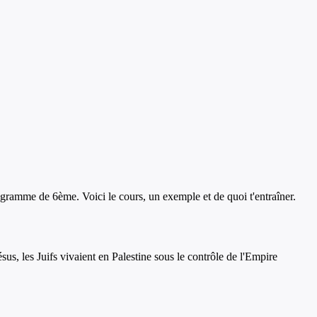
ogramme de
6ème
. Voici le cours, un exemple et de quoi t'entraîner.
us, les Juifs vivaient en Palestine sous le contrôle de l'Empire