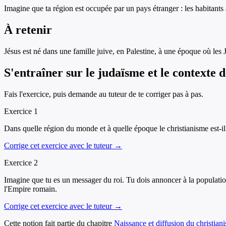
Imagine que ta région est occupée par un pays étranger : les habitants a
À retenir
Jésus est né dans une famille juive, en Palestine, à une époque où les 
S'entraîner sur
le judaïsme et le contexte 
Fais l'exercice, puis demande au tuteur de te corriger pas à pas.
Exercice
1
Dans quelle région du monde et à quelle époque le christianisme est-il n
Corrige cet exercice avec le tuteur →
Exercice
2
Imagine que tu es un messager du roi. Tu dois annoncer à la populatio
l'Empire romain.
Corrige cet exercice avec le tuteur →
Cette notion fait partie du chapitre
Naissance et diffusion du christian