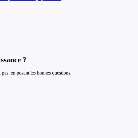
issance ?
à pas, en posant les bonnes questions.