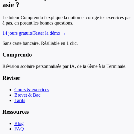
asie ?
Le tuteur Comprendo t'explique la notion et corrige tes exercices pas
à pas, en posant les bonnes questions.
14 jours gratuits
Tester la démo →
Sans carte bancaire. Résiliable en 1 clic.
Comprendo
Révision scolaire personnalisée par IA, de la 6ème à la Terminale.
Réviser
Cours & exercices
Brevet & Bac
Tarifs
Ressources
Blog
FAQ