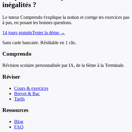
inégalités ?
Le tuteur Comprendo t'explique la notion et corrige tes exercices pas
à pas, en posant les bonnes questions.
14 jours gratuits
Tester la démo →
Sans carte bancaire. Résiliable en 1 clic.
Comprendo
Révision scolaire personnalisée par IA, de la 6ème à la Terminale.
Réviser
Cours & exercices
Brevet & Bac
Tarifs
Ressources
Blog
FAQ