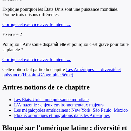
Explique pourquoi les États-Unis sont une puissance mondiale.
Donne trois raisons différentes.
Corrige cet exercice avec le tuteur →
Exercice
2
Pourquoi l'Amazonie disparaît-elle et pourquoi c'est grave pour toute
la planète ?
Corrige cet exercice avec le tuteur →
Cette notion fait partie du chapitre
Les Amériques — diversité et
puissance
(
Histoire-Géographie
5ème
)
.
Autres notions de ce chapitre
Les États-Unis : une puissance mondiale
L'Amazonie : enjeux environnementaux majeurs
Les mégalopoles américaines : New York, São Paulo, Mexico
Flux économiques et migrations dans les Amériques
Bloqué sur l'amérique latine : diversité et