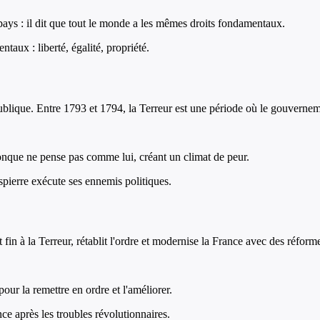
pays : il dit que tout le monde a les mêmes droits fondamentaux.
ntaux : liberté, égalité, propriété.
blique. Entre 1793 et 1794, la Terreur est une période où le gouvernem
onque ne pense pas comme lui, créant un climat de peur.
pierre exécute ses ennemis politiques.
in à la Terreur, rétablit l'ordre et modernise la France avec des réform
our la remettre en ordre et l'améliorer.
e après les troubles révolutionnaires.