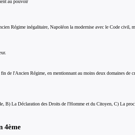
ient au pouvoir
ncien Régime inégalitaire, Napoléon la modernise avec le Code civil, m
eur.
 fin de l'Ancien Régime, en mentionnant au moins deux domaines de crise
tille, B) La Déclaration des Droits de l'Homme et du Citoyen, C) La pro
n
4ème