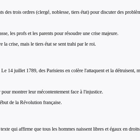
s des trois ordres (clergé, noblesse, tiers état) pour discuter des probl
asse, les profs et les parents pour résoudre une crise majeure.
 crise, mais le tiers état se sent trahi par le roi.
Le 14 juillet 1789, des Parisiens en colère l'attaquent et la détruisent,
r pour montrer leur mécontentement face à l'injustice.
début de la Révolution française.
xte qui affirme que tous les hommes naissent libres et égaux en droits. Ell