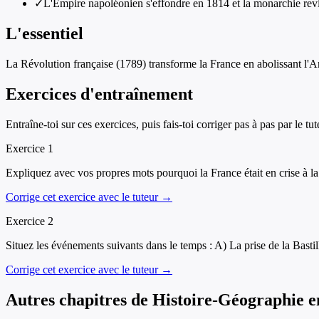
✓
L'Empire napoléonien s'effondre en 1814 et la monarchie rev
L'essentiel
La Révolution française (1789) transforme la France en abolissant l'A
Exercices d'entraînement
Entraîne-toi sur ces exercices, puis fais-toi corriger pas à pas par le tut
Exercice
1
Expliquez avec vos propres mots pourquoi la France était en crise à la
Corrige cet exercice avec le tuteur →
Exercice
2
Situez les événements suivants dans le temps : A) La prise de la Bas
Corrige cet exercice avec le tuteur →
Autres chapitres de
Histoire-Géographie
e