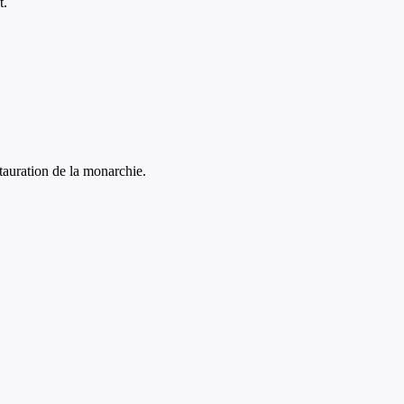
t.
tauration de la monarchie.