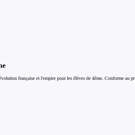
me
révolution française et l'empire
pour les élèves de
4ème
. Conforme au pr