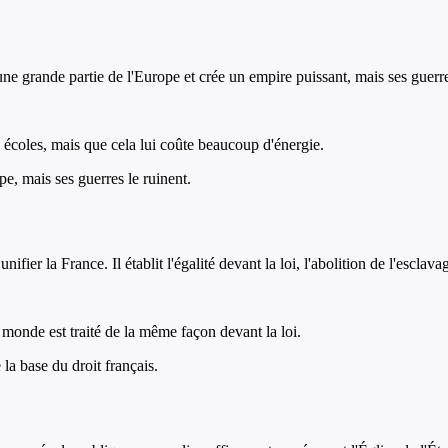
 grande partie de l'Europe et crée un empire puissant, mais ses guerre
s écoles, mais que cela lui coûte beaucoup d'énergie.
, mais ses guerres le ruinent.
er la France. Il établit l'égalité devant la loi, l'abolition de l'esclavag
 monde est traité de la même façon devant la loi.
 la base du droit français.