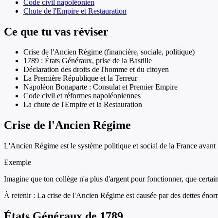
Code civil napoléonien
Chute de l'Empire et Restauration
Ce que tu vas réviser
Crise de l'Ancien Régime (financière, sociale, politique)
1789 : États Généraux, prise de la Bastille
Déclaration des droits de l'homme et du citoyen
La Première République et la Terreur
Napoléon Bonaparte : Consulat et Premier Empire
Code civil et réformes napoléoniennes
La chute de l'Empire et la Restauration
Crise de l'Ancien Régime
L'Ancien Régime est le système politique et social de la France avant 178
Exemple
Imagine que ton collège n'a plus d'argent pour fonctionner, que certains
À retenir :
La crise de l'Ancien Régime est causée par des dettes énorme
États Généraux de 1789