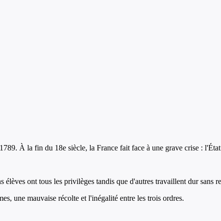
9. À la fin du 18e siècle, la France fait face à une grave crise : l'État n
 élèves ont tous les privilèges tandis que d'autres travaillent dur sans r
s, une mauvaise récolte et l'inégalité entre les trois ordres.