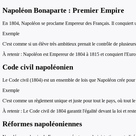
Napoléon Bonaparte : Premier Empire
En 1804, Napoléon se proclame Empereur des Français. Il conquiert une
Exemple
C'est comme si un élève très ambitieux prenait le contrôle de plusieur
À retenir :
Napoléon est Empereur de 1804 à 1815 et conquiert l'Europe
Code civil napoléonien
Le Code civil (1804) est un ensemble de lois que Napoléon crée pour unifi
Exemple
C'est comme un règlement unique et juste pour tout le pays, où tout le
À retenir :
Le Code civil de 1804 garantit l'égalité devant la loi et reste
Réformes napoléoniennes