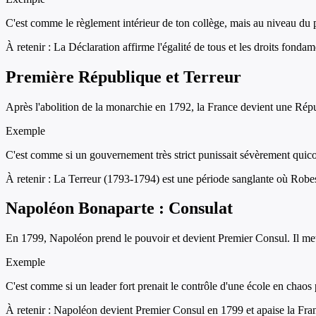
C'est comme le règlement intérieur de ton collège, mais au niveau du 
À retenir :
La Déclaration affirme l'égalité de tous et les droits fondame
Première République et Terreur
Après l'abolition de la monarchie en 1792, la France devient une Répu
Exemple
C'est comme si un gouvernement très strict punissait sévèrement quic
À retenir :
La Terreur (1793-1794) est une période sanglante où Robes
Napoléon Bonaparte : Consulat
En 1799, Napoléon prend le pouvoir et devient Premier Consul. Il met f
Exemple
C'est comme si un leader fort prenait le contrôle d'une école en chaos p
À retenir :
Napoléon devient Premier Consul en 1799 et apaise la Franc