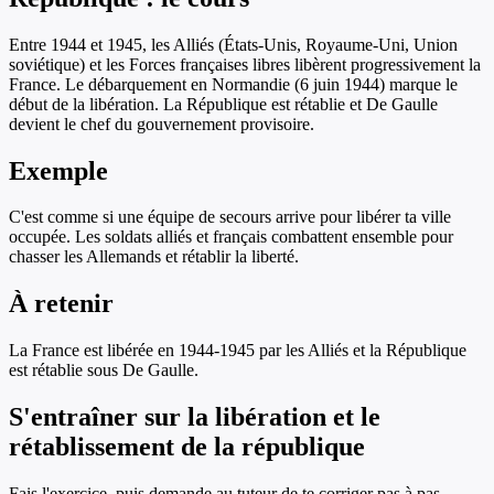
Entre 1944 et 1945, les Alliés (États-Unis, Royaume-Uni, Union
soviétique) et les Forces françaises libres libèrent progressivement la
France. Le débarquement en Normandie (6 juin 1944) marque le
début de la libération. La République est rétablie et De Gaulle
devient le chef du gouvernement provisoire.
Exemple
C'est comme si une équipe de secours arrive pour libérer ta ville
occupée. Les soldats alliés et français combattent ensemble pour
chasser les Allemands et rétablir la liberté.
À retenir
La France est libérée en 1944-1945 par les Alliés et la République
est rétablie sous De Gaulle.
S'entraîner sur
la libération et le
rétablissement de la république
Fais l'exercice, puis demande au tuteur de te corriger pas à pas.