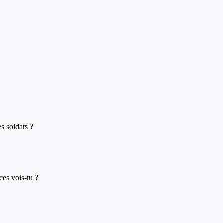
s soldats ?
ces vois-tu ?