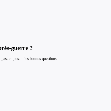
après-guerre ?
à pas, en posant les bonnes questions.