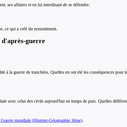
, ses affaires et en lui interdisant de se défendre.
e, ce qui a créé du ressentiment.
re d'après-guerre
é à la guerre de tranchées. Quelles en ont été les conséquences pour le
ale avec celui des civils aujourd'hui en temps de paix. Quelles différen
re Guerre mondiale
(
Histoire-Géographie
3ème
)
.