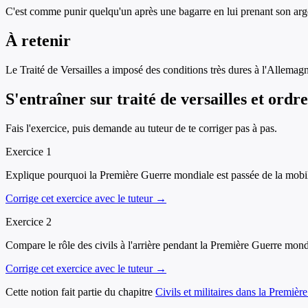
C'est comme punir quelqu'un après une bagarre en lui prenant son argent
À retenir
Le Traité de Versailles a imposé des conditions très dures à l'Allemagn
S'entraîner sur
traité de versailles et ord
Fais l'exercice, puis demande au tuteur de te corriger pas à pas.
Exercice
1
Explique pourquoi la Première Guerre mondiale est passée de la mobilit
Corrige cet exercice avec le tuteur →
Exercice
2
Compare le rôle des civils à l'arrière pendant la Première Guerre mondi
Corrige cet exercice avec le tuteur →
Cette notion fait partie du chapitre
Civils et militaires dans la Premiè