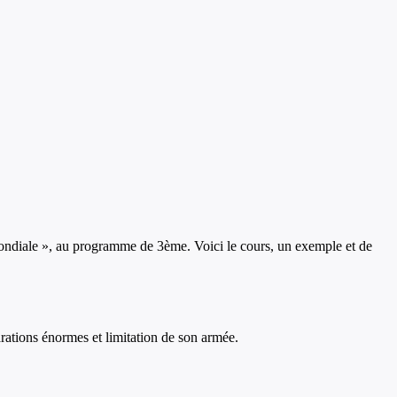
ondiale
», au programme de
3ème
. Voici le cours, un exemple et de
parations énormes et limitation de son armée.