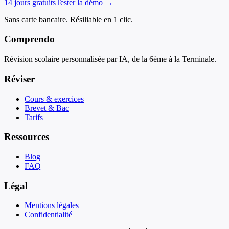
14 jours gratuits
Tester la démo →
Sans carte bancaire. Résiliable en 1 clic.
Comprendo
Révision scolaire personnalisée par IA, de la 6ème à la Terminale.
Réviser
Cours & exercices
Brevet & Bac
Tarifs
Ressources
Blog
FAQ
Légal
Mentions légales
Confidentialité