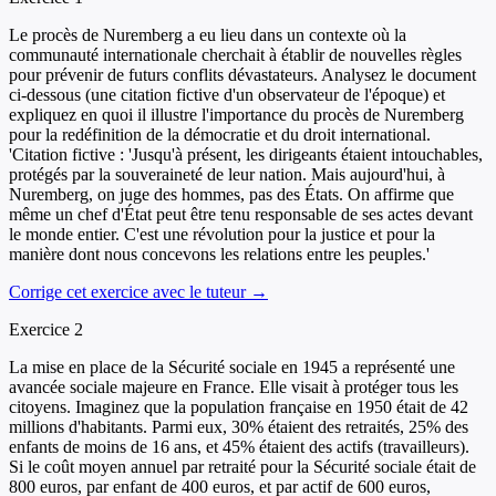
Le procès de Nuremberg a eu lieu dans un contexte où la
communauté internationale cherchait à établir de nouvelles règles
pour prévenir de futurs conflits dévastateurs. Analysez le document
ci-dessous (une citation fictive d'un observateur de l'époque) et
expliquez en quoi il illustre l'importance du procès de Nuremberg
pour la redéfinition de la démocratie et du droit international.
'Citation fictive : 'Jusqu'à présent, les dirigeants étaient intouchables,
protégés par la souveraineté de leur nation. Mais aujourd'hui, à
Nuremberg, on juge des hommes, pas des États. On affirme que
même un chef d'État peut être tenu responsable de ses actes devant
le monde entier. C'est une révolution pour la justice et pour la
manière dont nous concevons les relations entre les peuples.'
Corrige cet exercice avec le tuteur →
Exercice
2
La mise en place de la Sécurité sociale en 1945 a représenté une
avancée sociale majeure en France. Elle visait à protéger tous les
citoyens. Imaginez que la population française en 1950 était de 42
millions d'habitants. Parmi eux, 30% étaient des retraités, 25% des
enfants de moins de 16 ans, et 45% étaient des actifs (travailleurs).
Si le coût moyen annuel par retraité pour la Sécurité sociale était de
800 euros, par enfant de 400 euros, et par actif de 600 euros,