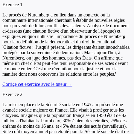
Exercice
1
Le procès de Nuremberg a eu lieu dans un contexte où la
communauté internationale cherchait à établir de nouvelles règles
pour prévenir de futurs conflits dévastateurs. Analysez le document
ci-dessous (une citation fictive d'un observateur de l'époque) et
expliquez en quoi il illustre l'importance du procès de Nuremberg
pour la redéfinition de la démocratie et du droit international.
'Citation fictive : 'Jusqu'à présent, les dirigeants étaient intouchables,
protégés par la souveraineté de leur nation. Mais aujourd'hui, à
Nuremberg, on juge des hommes, pas des États. On affirme que
même un chef d'État peut être tenu responsable de ses actes devant
le monde entier. C'est une révolution pour la justice et pour la
manière dont nous concevons les relations entre les peuples.'
Corrige cet exercice avec le tuteur →
Exercice
2
La mise en place de la Sécurité sociale en 1945 a représenté une
avancée sociale majeure en France. Elle visait à protéger tous les
citoyens. Imaginez que la population française en 1950 était de 42
millions d'habitants. Parmi eux, 30% étaient des retraités, 25% des
enfants de moins de 16 ans, et 45% étaient des actifs (travailleurs).
Si le coût moyen annuel par retraité pour la Sécurité sociale était de