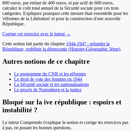
800 euros, par enfant de 400 euros, et par actif de 600 euros,
calculez le coût total annuel de la Sécurité sociale pour ces trois
catégories. Expliquez pourquoi cette mesure était essentielle pour les
'réformes de la Libération' et pour la construction d'une nouvelle
République.
Corrige cet exercice avec le tuteur →
Cette notion fait partie du chapitre
1944-1947 : refonder la
République, redéfinir la démocratie
(
Histoire-Géographie
3ème
)
.
Autres notions de ce chapitre
Le programme du CNR et les réformes
Le droit de vote des femmes en 1944
La Sécurité sociale et les nationalisations
Le procès de Nuremberg et la justice
Bloqué sur la ive république : espoirs et
instabilité ?
Le tuteur Comprendo t'explique la notion et corrige tes exercices pas
à pas, en posant les bonnes questions.