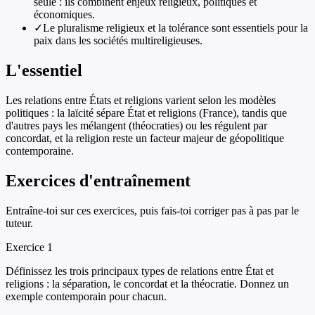
seule : ils combinent enjeux religieux, politiques et
économiques.
✓
Le pluralisme religieux et la tolérance sont essentiels pour la
paix dans les sociétés multireligieuses.
L'essentiel
Les relations entre États et religions varient selon les modèles
politiques : la laïcité sépare État et religions (France), tandis que
d'autres pays les mélangent (théocraties) ou les régulent par
concordat, et la religion reste un facteur majeur de géopolitique
contemporaine.
Exercices d'entraînement
Entraîne-toi sur ces exercices, puis fais-toi corriger pas à pas par le
tuteur.
Exercice
1
Définissez les trois principaux types de relations entre État et
religions : la séparation, le concordat et la théocratie. Donnez un
exemple contemporain pour chacun.