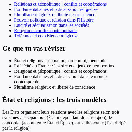
Religions et géopolitique : conflits et coopérations
Fondamentalismes et radicalisation religieuse
Pluralisme religieux et liberté de conscience
Pouvoir politique et religion dans l'Histoire
Laïcité et sécularisation dans les sociétés
Religion et conflits contemporains
Tolérance et coexistence religieuse
Ce que tu vas réviser
État et religions : séparation, concordat, théocratie
La laïcité en France : histoire et enjeux contemporains
Religions et géopolitique : conflits et coopérations
Fondamentalismes et radicalisation dans le monde
contemporain
Pluralisme religieux et liberté de conscience
État et religions : les trois modèles
Les États organisent leurs relations avec les religions selon trois
systèmes : la séparation (État indépendant de la religion), le
concordat (accord entre État et Église), ou la théocratie (État dirigé
par la religion).