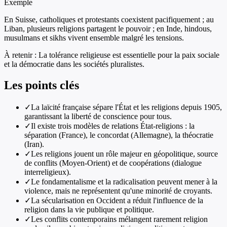
Exemple
En Suisse, catholiques et protestants coexistent pacifiquement ; au
Liban, plusieurs religions partagent le pouvoir ; en Inde, hindous,
musulmans et sikhs vivent ensemble malgré les tensions.
À retenir :
La tolérance religieuse est essentielle pour la paix sociale
et la démocratie dans les sociétés pluralistes.
Les points clés
✓
La laïcité française sépare l'État et les religions depuis 1905,
garantissant la liberté de conscience pour tous.
✓
Il existe trois modèles de relations État-religions : la
séparation (France), le concordat (Allemagne), la théocratie
(Iran).
✓
Les religions jouent un rôle majeur en géopolitique, source
de conflits (Moyen-Orient) et de coopérations (dialogue
interreligieux).
✓
Le fondamentalisme et la radicalisation peuvent mener à la
violence, mais ne représentent qu'une minorité de croyants.
✓
La sécularisation en Occident a réduit l'influence de la
religion dans la vie publique et politique.
✓
Les conflits contemporains mélangent rarement religion