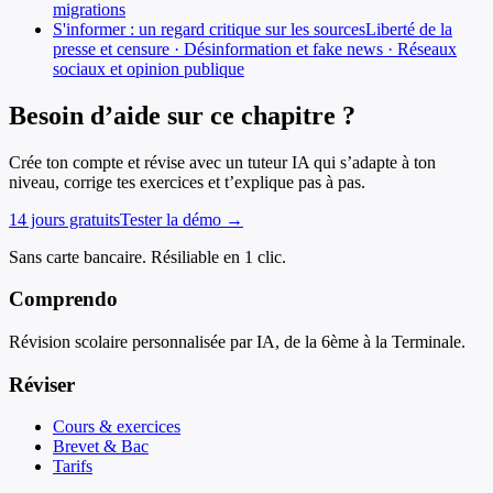
migrations
S'informer : un regard critique sur les sources
Liberté de la
presse et censure · Désinformation et fake news · Réseaux
sociaux et opinion publique
Besoin d’aide sur ce chapitre ?
Crée ton compte et révise avec un tuteur IA qui s’adapte à ton
niveau, corrige tes exercices et t’explique pas à pas.
14 jours gratuits
Tester la démo →
Sans carte bancaire. Résiliable en 1 clic.
Comprendo
Révision scolaire personnalisée par IA, de la 6ème à la Terminale.
Réviser
Cours & exercices
Brevet & Bac
Tarifs