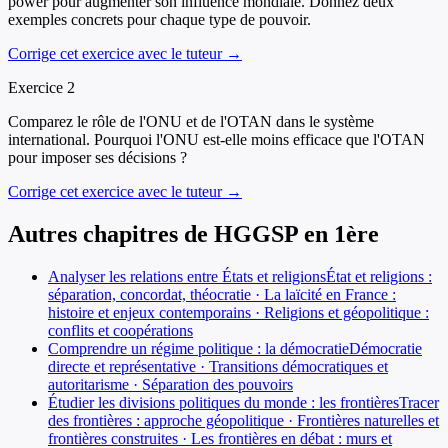
power pour augmenter son influence mondiale. Donnez deux
exemples concrets pour chaque type de pouvoir.
Corrige cet exercice avec le tuteur →
Exercice
2
Comparez le rôle de l'ONU et de l'OTAN dans le système
international. Pourquoi l'ONU est-elle moins efficace que l'OTAN
pour imposer ses décisions ?
Corrige cet exercice avec le tuteur →
Autres chapitres de
HGGSP
en
1ère
Analyser les relations entre États et religions
État et religions :
séparation, concordat, théocratie · La laïcité en France :
histoire et enjeux contemporains · Religions et géopolitique :
conflits et coopérations
Comprendre un régime politique : la démocratie
Démocratie
directe et représentative · Transitions démocratiques et
autoritarisme · Séparation des pouvoirs
Étudier les divisions politiques du monde : les frontières
Tracer
des frontières : approche géopolitique · Frontières naturelles et
frontières construites · Les frontières en débat : murs et