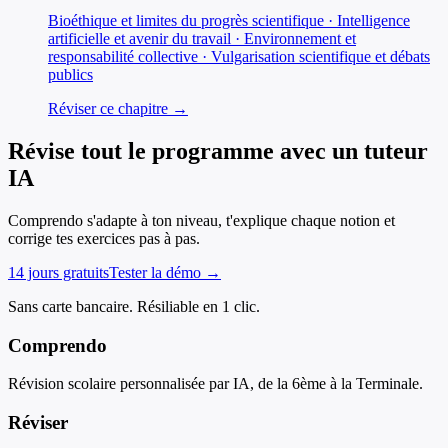
Bioéthique et limites du progrès scientifique · Intelligence
artificielle et avenir du travail · Environnement et
responsabilité collective · Vulgarisation scientifique et débats
publics
Réviser ce chapitre →
Révise tout le programme avec un tuteur
IA
Comprendo s'adapte à ton niveau, t'explique chaque notion et
corrige tes exercices pas à pas.
14 jours gratuits
Tester la démo →
Sans carte bancaire. Résiliable en 1 clic.
Comprendo
Révision scolaire personnalisée par IA, de la 6ème à la Terminale.
Réviser