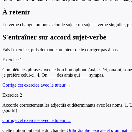
À retenir
Le verbe change toujours selon le sujet : un sujet = verbe singulier, plu
S'entraîner sur
accord sujet-verbe
Fais l'exercice, puis demande au tuteur de te corriger pas à pas.
Exercice
1
Complète les phrases avec le bon homophone (a/à, est/et, on/ont, son/s
je préfère celui-ci. 4. On ___ des amis qui ___ sympas.
Corrige cet exercice avec le tuteur →
Exercice
2
Accorde correctement les adjectifs et déterminants avec les noms. 1. 
(sportif)
Corrige cet exercice avec le tuteur →
Cette notion fait partie du chapitre
Orthographe lexicale et grammatica