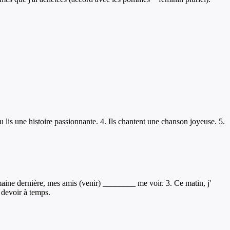
Tu lis une histoire passionnante. 4. Ils chantent une chanson joyeuse. 5.
maine dernière, mes amis (venir) ________ me voir. 3. Ce matin, j'
 devoir à temps.