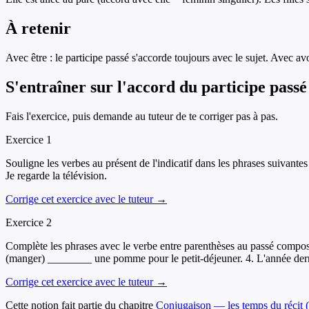
À retenir
Avec être : le participe passé s'accorde toujours avec le sujet. Avec a
S'entraîner sur
l'accord du participe passé
Fais l'exercice, puis demande au tuteur de te corriger pas à pas.
Exercice
1
Souligne les verbes au présent de l'indicatif dans les phrases suivantes 
Je regarde la télévision.
Corrige cet exercice avec le tuteur →
Exercice
2
Complète les phrases avec le verbe entre parenthèses au passé composé
(manger) ________ une pomme pour le petit-déjeuner. 4. L'année derni
Corrige cet exercice avec le tuteur →
Cette notion fait partie du chapitre
Conjugaison — les temps du récit
(