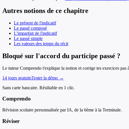
Autres notions de ce chapitre
Le présent de l'indicatif
Le passé composé
L'imparfait de l'indicatif
Le passé simple
Les valeurs des temps du récit
Bloqué sur l'accord du participe passé ?
Le tuteur Comprendo t'explique la notion et corrige tes exercices pas 
14 jours gratuits
Tester la démo →
Sans carte bancaire. Résiliable en 1 clic.
Comprendo
Révision scolaire personnalisée par IA, de la 6ème à la Terminale.
Réviser