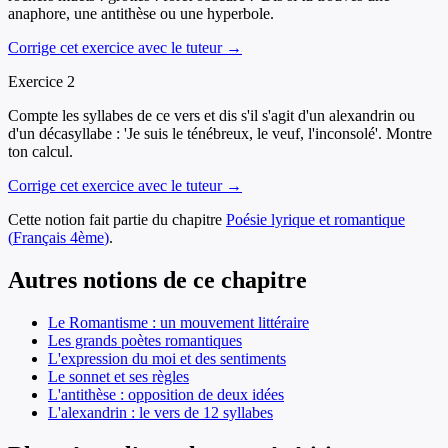
anaphore, une antithèse ou une hyperbole.
Corrige cet exercice avec le tuteur →
Exercice
2
Compte les syllabes de ce vers et dis s'il s'agit d'un alexandrin ou
d'un décasyllabe : 'Je suis le ténébreux, le veuf, l'inconsolé'. Montre
ton calcul.
Corrige cet exercice avec le tuteur →
Cette notion fait partie du chapitre
Poésie lyrique et romantique
(
Français
4ème
)
.
Autres notions de ce chapitre
Le Romantisme : un mouvement littéraire
Les grands poètes romantiques
L'expression du moi et des sentiments
Le sonnet et ses règles
L'antithèse : opposition de deux idées
L'alexandrin : le vers de 12 syllabes