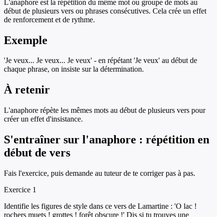
L'anaphore est la répétition du même mot ou groupe de mots au
début de plusieurs vers ou phrases consécutives. Cela crée un effet
de renforcement et de rythme.
Exemple
'Je veux... Je veux... Je veux' - en répétant 'Je veux' au début de
chaque phrase, on insiste sur la détermination.
À retenir
L'anaphore répète les mêmes mots au début de plusieurs vers pour
créer un effet d'insistance.
S'entraîner sur
l'anaphore : répétition en
début de vers
Fais l'exercice, puis demande au tuteur de te corriger pas à pas.
Exercice
1
Identifie les figures de style dans ce vers de Lamartine : 'O lac !
rochers muets ! grottes ! forêt obscure !' Dis si tu trouves une