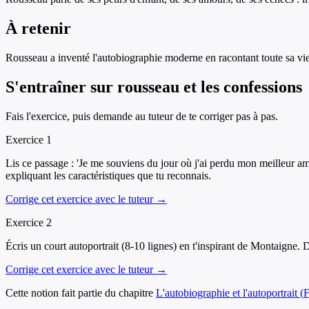
À retenir
Rousseau a inventé l'autobiographie moderne en racontant toute sa vie
S'entraîner sur
rousseau et les confessions
Fais l'exercice, puis demande au tuteur de te corriger pas à pas.
Exercice
1
Lis ce passage : 'Je me souviens du jour où j'ai perdu mon meilleur ami.
expliquant les caractéristiques que tu reconnais.
Corrige cet exercice avec le tuteur →
Exercice
2
Écris un court autoportrait (8-10 lignes) en t'inspirant de Montaigne. D
Corrige cet exercice avec le tuteur →
Cette notion fait partie du chapitre
L'autobiographie et l'autoportrait
(
F