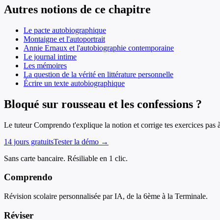
Autres notions de ce chapitre
Le pacte autobiographique
Montaigne et l'autoportrait
Annie Ernaux et l'autobiographie contemporaine
Le journal intime
Les mémoires
La question de la vérité en littérature personnelle
Écrire un texte autobiographique
Bloqué sur rousseau et les confessions ?
Le tuteur Comprendo t'explique la notion et corrige tes exercices pas 
14 jours gratuits
Tester la démo →
Sans carte bancaire. Résiliable en 1 clic.
Comprendo
Révision scolaire personnalisée par IA, de la 6ème à la Terminale.
Réviser