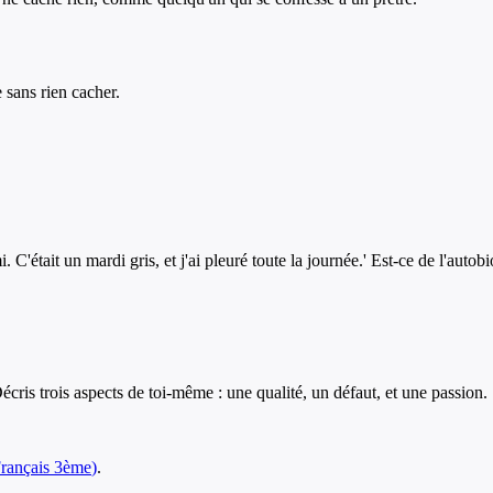
 sans rien cacher.
 C'était un mardi gris, et j'ai pleuré toute la journée.' Est-ce de l'auto
écris trois aspects de toi-même : une qualité, un défaut, et une passion. 
rançais
3ème
)
.