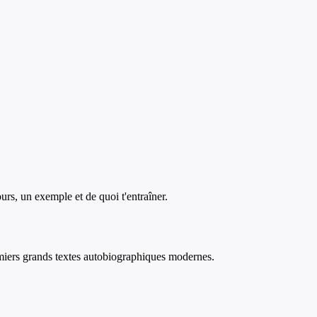
ours, un exemple et de quoi t'entraîner.
remiers grands textes autobiographiques modernes.