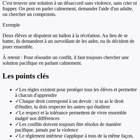
C'est trouver une solution à un désaccord sans violence, sans crier ni
frapper. On peut en parler calmement, demander l'aide d'un adulte,
ou chercher un compromis.
Exemple
Deux élèves se disputent un ballon à la récréation. Au lieu de se
battre, ils demandent à un surveillant de les aider, ou ils décident de
jouer ensemble.
À retenir :
Pour résoudre un conflit, il faut toujours chercher une
solution pacifique en parlant calmement.
Les points clés
✓
Les règles existent pour protéger tous les élèves et permettre
à chacun d'apprendre
✓
Chaque droit correspond à un devoir : si tu as le droit
d'étudier, tu dois respecter les autres qui étudient
✓
Le respect et la tolérance permettent de vivre ensemble
malgré nos différences
✓
Les conflits doivent toujours être résolus de manière
pacifique, jamais par la violence
✓
Le règlement intérieur s'applique à tous de la même façon,