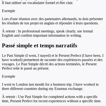
Il faut utiliser un vocabulaire formel et être clair.
Exemple
Lors d'une réunion avec des partenaires allemands, tu dois présenter
les résultats de ton projet en anglais et répondre à leurs questions.
À retenir :
In professional meetings, speak clearly, use formal
English and confirm important information in writing.
Passé simple et temps narratifs
Le Past Simple (I went, I stayed) et le Present Perfect (I have been, I
have worked) permettent de raconter des expériences passées et des
voyages. Le Past Simple décrit des actions terminées, le Present
Perfect relie le passé au présent.
Exemple
I went to London last month for a business trip. I have worked in
three different countries during my Erasmus exchange.
À retenir :
Use Past Simple for completed actions with a specific
time, Present Perfect for recent experiences without a specific time.