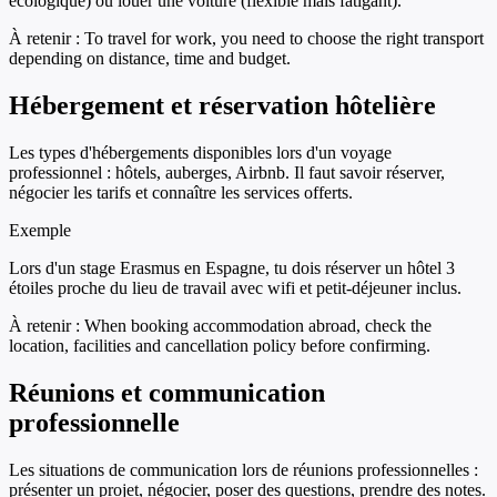
écologique) ou louer une voiture (flexible mais fatigant).
À retenir :
To travel for work, you need to choose the right transport
depending on distance, time and budget.
Hébergement et réservation hôtelière
Les types d'hébergements disponibles lors d'un voyage
professionnel : hôtels, auberges, Airbnb. Il faut savoir réserver,
négocier les tarifs et connaître les services offerts.
Exemple
Lors d'un stage Erasmus en Espagne, tu dois réserver un hôtel 3
étoiles proche du lieu de travail avec wifi et petit-déjeuner inclus.
À retenir :
When booking accommodation abroad, check the
location, facilities and cancellation policy before confirming.
Réunions et communication
professionnelle
Les situations de communication lors de réunions professionnelles :
présenter un projet, négocier, poser des questions, prendre des notes.