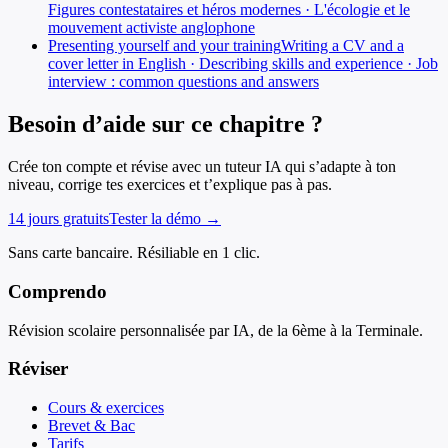
Figures contestataires et héros modernes · L'écologie et le
mouvement activiste anglophone
Presenting yourself and your training
Writing a CV and a
cover letter in English · Describing skills and experience · Job
interview : common questions and answers
Besoin d’aide sur ce chapitre ?
Crée ton compte et révise avec un tuteur IA qui s’adapte à ton
niveau, corrige tes exercices et t’explique pas à pas.
14 jours gratuits
Tester la démo →
Sans carte bancaire. Résiliable en 1 clic.
Comprendo
Révision scolaire personnalisée par IA, de la 6ème à la Terminale.
Réviser
Cours & exercices
Brevet & Bac
Tarifs