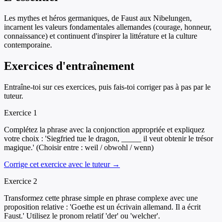
Les mythes et héros germaniques, de Faust aux Nibelungen,
incarnent les valeurs fondamentales allemandes (courage, honneur,
connaissance) et continuent d'inspirer la littérature et la culture
contemporaine.
Exercices d'entraînement
Entraîne-toi sur ces exercices, puis fais-toi corriger pas à pas par le
tuteur.
Exercice
1
Complétez la phrase avec la conjonction appropriée et expliquez
votre choix : 'Siegfried tue le dragon, _____ il veut obtenir le trésor
magique.' (Choisir entre : weil / obwohl / wenn)
Corrige cet exercice avec le tuteur →
Exercice
2
Transformez cette phrase simple en phrase complexe avec une
proposition relative : 'Goethe est un écrivain allemand. Il a écrit
Faust.' Utilisez le pronom relatif 'der' ou 'welcher'.