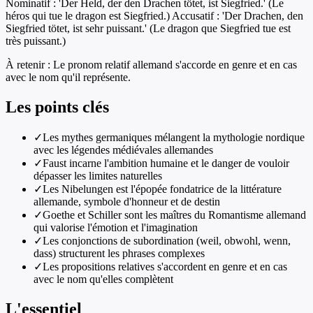
Nominatif : 'Der Held, der den Drachen tötet, ist Siegfried.' (Le
héros qui tue le dragon est Siegfried.) Accusatif : 'Der Drachen, den
Siegfried tötet, ist sehr puissant.' (Le dragon que Siegfried tue est
très puissant.)
À retenir :
Le pronom relatif allemand s'accorde en genre et en cas
avec le nom qu'il représente.
Les points clés
✓
Les mythes germaniques mélangent la mythologie nordique
avec les légendes médiévales allemandes
✓
Faust incarne l'ambition humaine et le danger de vouloir
dépasser les limites naturelles
✓
Les Nibelungen est l'épopée fondatrice de la littérature
allemande, symbole d'honneur et de destin
✓
Goethe et Schiller sont les maîtres du Romantisme allemand
qui valorise l'émotion et l'imagination
✓
Les conjonctions de subordination (weil, obwohl, wenn,
dass) structurent les phrases complexes
✓
Les propositions relatives s'accordent en genre et en cas
avec le nom qu'elles complètent
L'essentiel