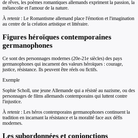
de rêves, les poèmes romantiques allemands expriment la passion, la
mélancolie et l'amour de la nature.
À retenir :
Le Romantisme allemand place l'émotion et l'imagination
au centre de la création artistique et littéraire.
Figures héroïques contemporaines
germanophones
Ce sont des personnages modernes (20e-21e siècles) des pays
germanophones qui incarnent des valeurs héroïques : courage,
justice, résistance. Ils peuvent être réels ou fictifs.
Exemple
Sophie Scholl, une jeune Allemande qui a résisté au nazisme, ou des
personnages de films allemands contemporains qui luttent contre
l'injustice.
À retenir :
Les héros contemporains germanophones continuent la
tradition en incarnant la résistance et la moralité face aux défis
modernes.
Les subordonnées et conjonctions