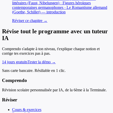
littéraires (Faust, Nibelungen) · Figures héroïques
contemporaines germanophones · Le Romantisme allemand
(Goethe, Schiller) — introduction
Réviser ce chapitre →
Révise tout le programme avec un tuteur
IA
Comprendo s'adapte à ton niveau, t'explique chaque notion et
corrige tes exercices pas à pas.
14 jours gratuits
Tester la démo →
Sans carte bancaire. Résiliable en 1 clic.
Comprendo
Révision scolaire personnalisée par IA, de la 6ème à la Terminale.
Réviser
Cours & exercices