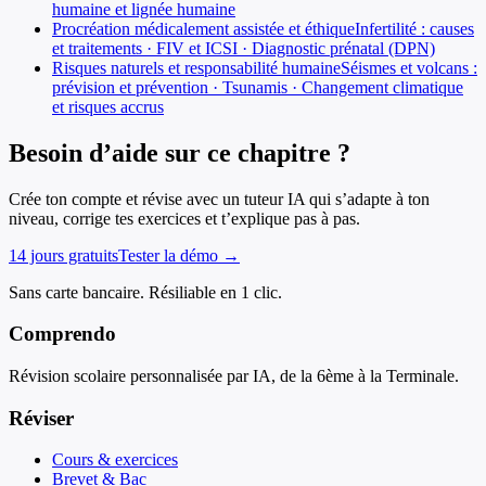
humaine et lignée humaine
Procréation médicalement assistée et éthique
Infertilité : causes
et traitements · FIV et ICSI · Diagnostic prénatal (DPN)
Risques naturels et responsabilité humaine
Séismes et volcans :
prévision et prévention · Tsunamis · Changement climatique
et risques accrus
Besoin d’aide sur ce chapitre ?
Crée ton compte et révise avec un tuteur IA qui s’adapte à ton
niveau, corrige tes exercices et t’explique pas à pas.
14 jours gratuits
Tester la démo →
Sans carte bancaire. Résiliable en 1 clic.
Comprendo
Révision scolaire personnalisée par IA, de la 6ème à la Terminale.
Réviser
Cours & exercices
Brevet & Bac