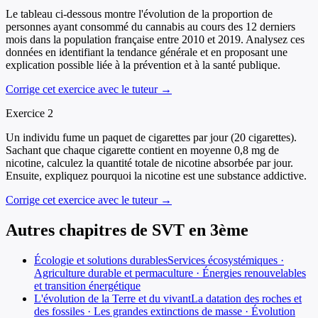
Le tableau ci-dessous montre l'évolution de la proportion de
personnes ayant consommé du cannabis au cours des 12 derniers
mois dans la population française entre 2010 et 2019. Analysez ces
données en identifiant la tendance générale et en proposant une
explication possible liée à la prévention et à la santé publique.
Corrige cet exercice avec le tuteur →
Exercice
2
Un individu fume un paquet de cigarettes par jour (20 cigarettes).
Sachant que chaque cigarette contient en moyenne 0,8 mg de
nicotine, calculez la quantité totale de nicotine absorbée par jour.
Ensuite, expliquez pourquoi la nicotine est une substance addictive.
Corrige cet exercice avec le tuteur →
Autres chapitres de
SVT
en
3ème
Écologie et solutions durables
Services écosystémiques ·
Agriculture durable et permaculture · Énergies renouvelables
et transition énergétique
L'évolution de la Terre et du vivant
La datation des roches et
des fossiles · Les grandes extinctions de masse · Évolution