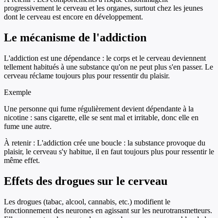
progressivement le cerveau et les organes, surtout chez les jeunes
dont le cerveau est encore en développement.
Le mécanisme de l'addiction
L'addiction est une dépendance : le corps et le cerveau deviennent
tellement habitués à une substance qu'on ne peut plus s'en passer. Le
cerveau réclame toujours plus pour ressentir du plaisir.
Exemple
Une personne qui fume régulièrement devient dépendante à la
nicotine : sans cigarette, elle se sent mal et irritable, donc elle en
fume une autre.
À retenir :
L'addiction crée une boucle : la substance provoque du
plaisir, le cerveau s'y habitue, il en faut toujours plus pour ressentir le
même effet.
Effets des drogues sur le cerveau
Les drogues (tabac, alcool, cannabis, etc.) modifient le
fonctionnement des neurones en agissant sur les neurotransmetteurs.