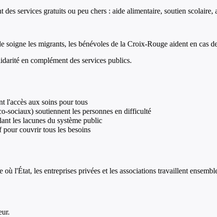
nt des services gratuits ou peu chers : aide alimentaire, soutien scolaire
 soigne les migrants, les bénévoles de la Croix-Rouge aident en cas de
lidarité en complément des services publics.
t l'accès aux soins pour tous
-sociaux) soutiennent les personnes en difficulté
lant les lacunes du système public
f pour couvrir tous les besoins
où l'État, les entreprises privées et les associations travaillent ensemble
eur.