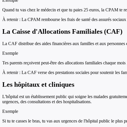
Exemple
Quand tu vas chez le médecin et que tu paies 25 euros, la CPAM te re
À retenir :
La CPAM rembourse les frais de santé des assurés sociaux 
La Caisse d'Allocations Familiales (CAF)
La CAF distribue des aides financières aux familles et aux personnes en
Exemple
Tes parents reçoivent peut-être des allocations familiales chaque mois
À retenir :
La CAF verse des prestations sociales pour soutenir les fami
Les hôpitaux et cliniques
L'hôpital est un établissement public qui soigne les malades gratuiteme
urgences, des consultations et des hospitalisations.
Exemple
Si tu te casses le bras, tu vas aux urgences de l'hôpital public le plus 