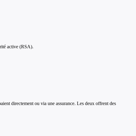
rité active (RSA).
 paient directement ou via une assurance. Les deux offrent des