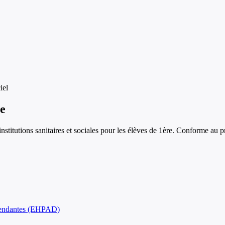
iel
e
institutions sanitaires et sociales
pour les élèves de
1ère
. Conforme au p
pendantes (EHPAD)