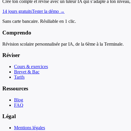
Crée ton compte et révise avec un tuteur IA qui s’adapte à ton niveau, 
14 jours gratuits
Tester la démo →
Sans carte bancaire. Résiliable en 1 clic.
Comprendo
Révision scolaire personnalisée par IA, de la 6ème à la Terminale.
Réviser
Cours & exercices
Brevet & Bac
Tarifs
Ressources
Blog
FAQ
Légal
Mentions légales