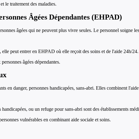
et le traitement des maladies.
Personnes Âgées Dépendantes (EHPAD)
onnes âgées qui ne peuvent plus vivre seules. Le personnel soigne les r
 elle peut entrer en EHPAD où elle reçoit des soins et de l'aide 24h/24.
 personnes âgées dépendantes.
aux
nfants en danger, personnes handicapées, sans-abri. Elles combinent l'a
es handicapées, ou un refuge pour sans-abri sont des établissements méd
ersonnes vulnérables en combinant aide sociale et soins.