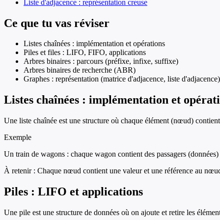
Liste d'adjacence : représentation creuse
Ce que tu vas réviser
Listes chaînées : implémentation et opérations
Piles et files : LIFO, FIFO, applications
Arbres binaires : parcours (préfixe, infixe, suffixe)
Arbres binaires de recherche (ABR)
Graphes : représentation (matrice d'adjacence, liste d'adjacence)
Listes chaînées : implémentation et opérat
Une liste chaînée est une structure où chaque élément (nœud) contient 
Exemple
Un train de wagons : chaque wagon contient des passagers (données) et
À retenir :
Chaque nœud contient une valeur et une référence au nœud
Piles : LIFO et applications
Une pile est une structure de données où on ajoute et retire les élément