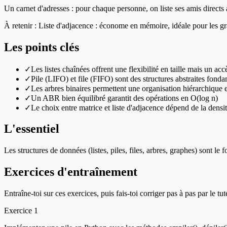
Un carnet d'adresses : pour chaque personne, on liste ses amis directs 
À retenir :
Liste d'adjacence : économe en mémoire, idéale pour les gr
Les points clés
✓
Les listes chaînées offrent une flexibilité en taille mais un acc
✓
Pile (LIFO) et file (FIFO) sont des structures abstraites fond
✓
Les arbres binaires permettent une organisation hiérarchique 
✓
Un ABR bien équilibré garantit des opérations en O(log n)
✓
Le choix entre matrice et liste d'adjacence dépend de la densi
L'essentiel
Les structures de données (listes, piles, files, arbres, graphes) sont le
Exercices d'entraînement
Entraîne-toi sur ces exercices, puis fais-toi corriger pas à pas par le tut
Exercice
1