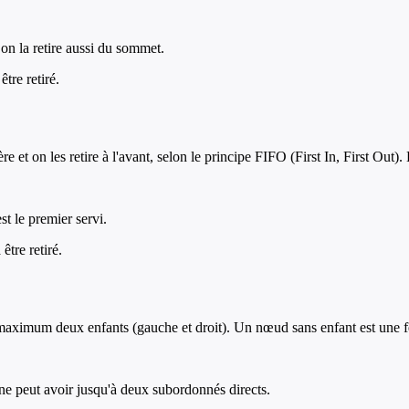
 on la retire aussi du sommet.
tre retiré.
e et on les retire à l'avant, selon le principe FIFO (First In, First Out). 
st le premier servi.
être retiré.
maximum deux enfants (gauche et droit). Un nœud sans enfant est une fe
e peut avoir jusqu'à deux subordonnés directs.