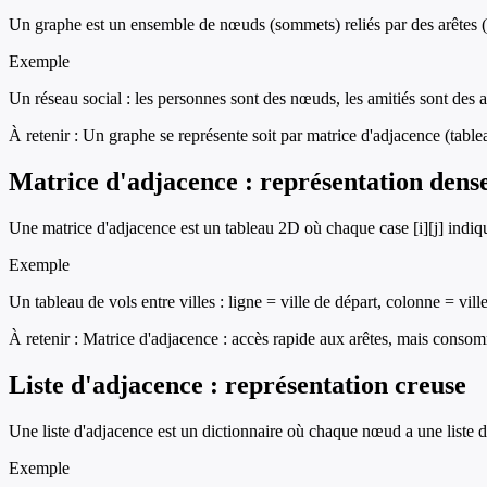
Un graphe est un ensemble de nœuds (sommets) reliés par des arêtes (lie
Exemple
Un réseau social : les personnes sont des nœuds, les amitiés sont des 
À retenir :
Un graphe se représente soit par matrice d'adjacence (tableau
Matrice d'adjacence : représentation dens
Une matrice d'adjacence est un tableau 2D où chaque case [i][j] indique 
Exemple
Un tableau de vols entre villes : ligne = ville de départ, colonne = ville 
À retenir :
Matrice d'adjacence : accès rapide aux arêtes, mais cons
Liste d'adjacence : représentation creuse
Une liste d'adjacence est un dictionnaire où chaque nœud a une liste d
Exemple