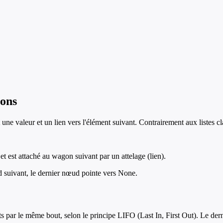
ions
une valeur et un lien vers l'élément suivant. Contrairement aux listes c
 est attaché au wagon suivant par un attelage (lien).
 suivant, le dernier nœud pointe vers None.
s par le même bout, selon le principe LIFO (Last In, First Out). Le derni