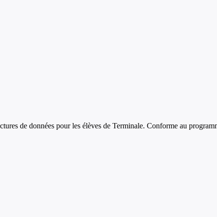
uctures de données
pour les élèves de
Terminale
. Conforme au programme