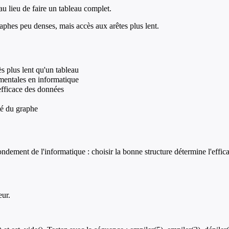
au lieu de faire un tableau complet.
aphes peu denses, mais accès aux arêtes plus lent.
ès plus lent qu'un tableau
amentales en informatique
efficace des données
té du graphe
 fondement de l'informatique : choisir la bonne structure détermine l'effic
eur.