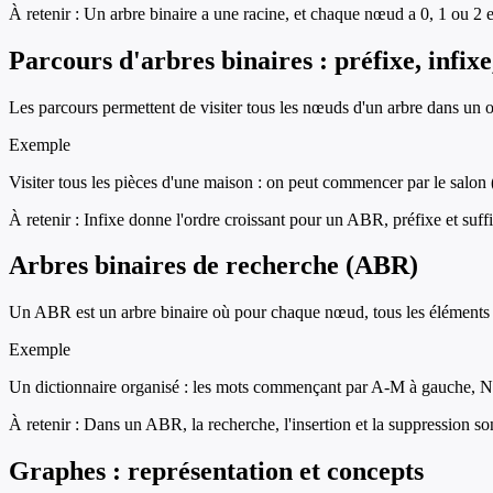
À retenir :
Un arbre binaire a une racine, et chaque nœud a 0, 1 ou 2 e
Parcours d'arbres binaires : préfixe, infixe
Les parcours permettent de visiter tous les nœuds d'un arbre dans un ord
Exemple
Visiter tous les pièces d'une maison : on peut commencer par le salon 
À retenir :
Infixe donne l'ordre croissant pour un ABR, préfixe et suffix
Arbres binaires de recherche (ABR)
Un ABR est un arbre binaire où pour chaque nœud, tous les éléments du
Exemple
Un dictionnaire organisé : les mots commençant par A-M à gauche, N-
À retenir :
Dans un ABR, la recherche, l'insertion et la suppression sont 
Graphes : représentation et concepts