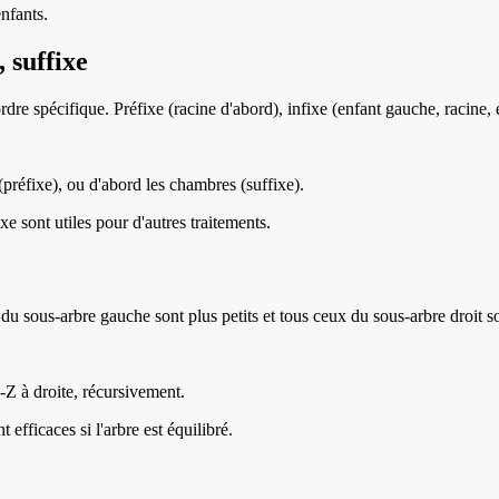
nfants.
, suffixe
re spécifique. Préfixe (racine d'abord), infixe (enfant gauche, racine, en
(préfixe), ou d'abord les chambres (suffixe).
e sont utiles pour d'autres traitements.
 sous-arbre gauche sont plus petits et tous ceux du sous-arbre droit so
Z à droite, récursivement.
efficaces si l'arbre est équilibré.