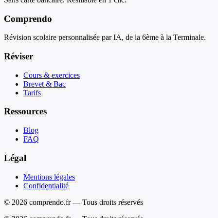
Comprendo
Révision scolaire personnalisée par IA, de la 6ème à la Terminale.
Réviser
Cours & exercices
Brevet & Bac
Tarifs
Ressources
Blog
FAQ
Légal
Mentions légales
Confidentialité
© 2026 comprendo.fr — Tous droits réservés