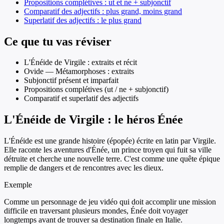
Propositions complétives : ut et ne + subjonctif
Comparatif des adjectifs : plus grand, moins grand
Superlatif des adjectifs : le plus grand
Ce que tu vas réviser
L'Énéide de Virgile : extraits et récit
Ovide — Métamorphoses : extraits
Subjonctif présent et imparfait
Propositions complétives (ut / ne + subjonctif)
Comparatif et superlatif des adjectifs
L'Énéide de Virgile : le héros Énée
L'Énéide est une grande histoire (épopée) écrite en latin par Virgile.
Elle raconte les aventures d'Énée, un prince troyen qui fuit sa ville
détruite et cherche une nouvelle terre. C'est comme une quête épique
remplie de dangers et de rencontres avec les dieux.
Exemple
Comme un personnage de jeu vidéo qui doit accomplir une mission
difficile en traversant plusieurs mondes, Énée doit voyager
longtemps avant de trouver sa destination finale en Italie.