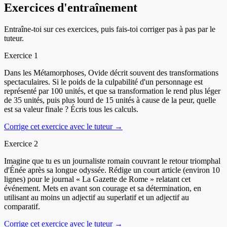
Exercices d'entraînement
Entraîne-toi sur ces exercices, puis fais-toi corriger pas à pas par le
tuteur.
Exercice
1
Dans les Métamorphoses, Ovide décrit souvent des transformations
spectaculaires. Si le poids de la culpabilité d'un personnage est
représenté par 100 unités, et que sa transformation le rend plus léger
de 35 unités, puis plus lourd de 15 unités à cause de la peur, quelle
est sa valeur finale ? Écris tous les calculs.
Corrige cet exercice avec le tuteur →
Exercice
2
Imagine que tu es un journaliste romain couvrant le retour triomphal
d'Énée après sa longue odyssée. Rédige un court article (environ 10
lignes) pour le journal « La Gazette de Rome » relatant cet
événement. Mets en avant son courage et sa détermination, en
utilisant au moins un adjectif au superlatif et un adjectif au
comparatif.
Corrige cet exercice avec le tuteur →