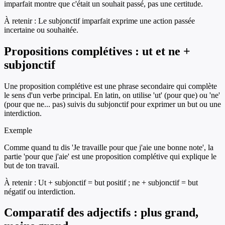
imparfait montre que c'était un souhait passé, pas une certitude.
À retenir :
Le subjonctif imparfait exprime une action passée
incertaine ou souhaitée.
Propositions complétives : ut et ne +
subjonctif
Une proposition complétive est une phrase secondaire qui complète
le sens d'un verbe principal. En latin, on utilise 'ut' (pour que) ou 'ne'
(pour que ne... pas) suivis du subjonctif pour exprimer un but ou une
interdiction.
Exemple
Comme quand tu dis 'Je travaille pour que j'aie une bonne note', la
partie 'pour que j'aie' est une proposition complétive qui explique le
but de ton travail.
À retenir :
Ut + subjonctif = but positif ; ne + subjonctif = but
négatif ou interdiction.
Comparatif des adjectifs : plus grand,