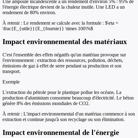
Une ampoule incandescente a un rendement d'environ 5% : 95% de
l'énergie électrique devient de la chaleur inutile. Une LED a un
rendement de 80% environ.
À retenir :
Le rendement se calcule avec la formule : $\eta =
\frac{E_{utile}}{E_{fournie}} \times 100\%$
Impact environnemental des matériaux
C'est l'ensemble des effets négatifs qu'un matériau provoque sur
l'environnement : extraction des ressources, pollution, déchets,
émissions de gaz à effet de serre pendant sa production et son
transport.
Exemple
L'extraction du pétrole pour le plastique pollue les océans. La
production d'aluminium consomme beaucoup d'électricité. Le béton
génère 8% des émissions mondiales de CO2.
À retenir :
L'impact environnemental d'un matériau commence à son
extraction et continue jusqu'à son recyclage ou son élimination.
Impact environnemental de l'énergie