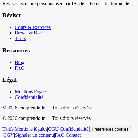
Révision scolaire personnalisée par IA, de la 6ème à la Terminale.
Réviser
Cours & exercices
Brevet & Bac
Tarifs
Ressources
Blog
FAQ
Légal
Mentions légales
Confidentialité
© 2026 comprendo.fr — Tous droits réservés
©
2026
comprendo.fr — Tous droits réservés
Tarifs
|
Mentions légales
|
CGU
|
Confidentialité
|
Préférences cookies
|
CGV
|
Signaler un contenu
|
FAQ
|
Contact