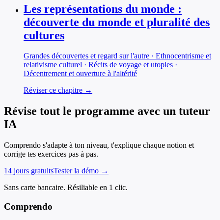
Les représentations du monde :
découverte du monde et pluralité des
cultures
Grandes découvertes et regard sur l'autre · Ethnocentrisme et
relativisme culturel · Récits de voyage et utopies ·
Décentrement et ouverture à l'altérité
Réviser ce chapitre →
Révise tout le programme avec un tuteur
IA
Comprendo s'adapte à ton niveau, t'explique chaque notion et
corrige tes exercices pas à pas.
14 jours gratuits
Tester la démo →
Sans carte bancaire. Résiliable en 1 clic.
Comprendo