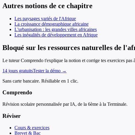
Autres notions de ce chapitre
Les paysages variés de l'Afrique
La croissance démographique africaine
L'urbanisation : les grandes villes africaines
Les inégalités de développement en Afrique
Bloqué sur les ressources naturelles de l'af
Le tuteur Comprendo t'explique la notion et corrige tes exercices pas 
14 jours gratuits
Tester la démo →
Sans carte bancaire. Résiliable en 1 clic.
Comprendo
Révision scolaire personnalisée par IA, de la 6ème à la Terminale.
Réviser
Cours & exercices
Brevet & Bac