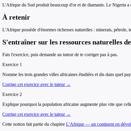
L'Afrique du Sud produit beaucoup d'or et de diamants. Le Nigeria a du 
À retenir
L'Afrique possède d'énormes richesses naturelles : minerais, pétrole, 
S'entraîner sur
les ressources naturelles de
Fais l'exercice, puis demande au tuteur de te corriger pas à pas.
Exercice
1
Nomme les trois grandes villes africaines étudiées et dis dans quel pays
Corrige cet exercice avec le tuteur →
Exercice
2
Explique pourquoi la population africaine augmente plus vite que cell
Corrige cet exercice avec le tuteur →
Cette notion fait partie du chapitre
L'Afrique — un continent en déve