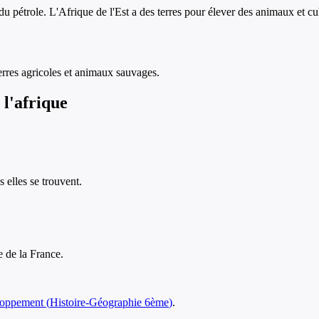
pétrole. L'Afrique de l'Est a des terres pour élever des animaux et cult
terres agricoles et animaux sauvages.
 l'afrique
 elles se trouvent.
e de la France.
loppement
(
Histoire-Géographie
6ème
)
.