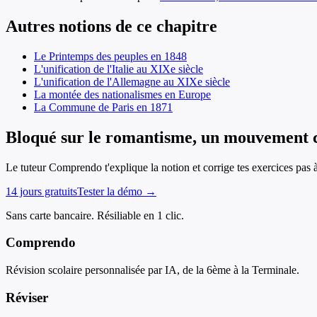
Autres notions de ce chapitre
Le Printemps des peuples en 1848
L'unification de l'Italie au XIXe siècle
L'unification de l'Allemagne au XIXe siècle
La montée des nationalismes en Europe
La Commune de Paris en 1871
Bloqué sur le romantisme, un mouvement c
Le tuteur Comprendo t'explique la notion et corrige tes exercices pas 
14 jours gratuits
Tester la démo →
Sans carte bancaire. Résiliable en 1 clic.
Comprendo
Révision scolaire personnalisée par IA, de la 6ème à la Terminale.
Réviser