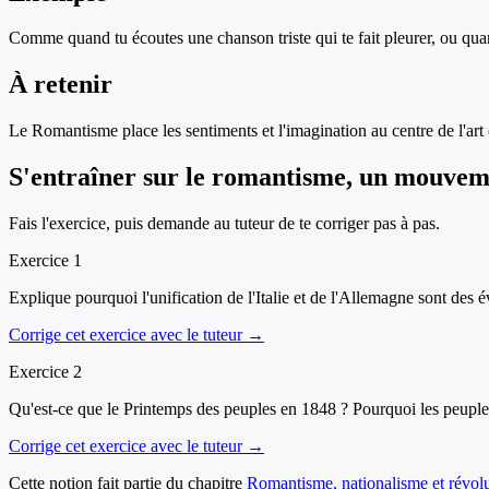
Comme quand tu écoutes une chanson triste qui te fait pleurer, ou quan
À retenir
Le Romantisme place les sentiments et l'imagination au centre de l'art et
S'entraîner sur
le romantisme, un mouveme
Fais l'exercice, puis demande au tuteur de te corriger pas à pas.
Exercice
1
Explique pourquoi l'unification de l'Italie et de l'Allemagne sont des
Corrige cet exercice avec le tuteur →
Exercice
2
Qu'est-ce que le Printemps des peuples en 1848 ? Pourquoi les peuples 
Corrige cet exercice avec le tuteur →
Cette notion fait partie du chapitre
Romantisme, nationalisme et révol