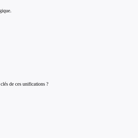
gique.
clés de ces unifications ?