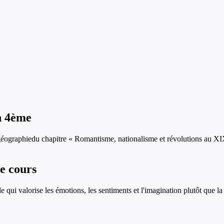
n
4ème
géographie
du chapitre «
Romantisme, nationalisme et révolutions au XI
le cours
qui valorise les émotions, les sentiments et l'imagination plutôt que la 