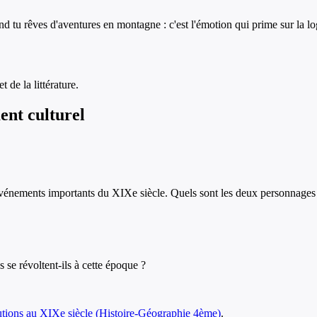
d tu rêves d'aventures en montagne : c'est l'émotion qui prime sur la lo
 de la littérature.
nt culturel
 événements importants du XIXe siècle. Quels sont les deux personnages 
se révoltent-ils à cette époque ?
utions au XIXe siècle
(
Histoire-Géographie
4ème
)
.