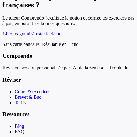
françaises ?
Le tuteur Comprendo t'explique la notion et corrige tes exercices pas
à pas, en posant les bonnes questions.
14 jours gratuits
Tester la démo →
Sans carte bancaire. Résiliable en 1 clic.
Comprendo
Révision scolaire personnalisée par IA, de la 6ème à la Terminale.
Réviser
Cours & exercices
Brevet & Bac
Tarifs
Ressources
Blog
FAQ