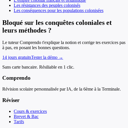
L'empire colonial français et britannique
Les résistances des peuples colonisés
Les conséquences pour les populations colonisées
Bloqué sur les conquêtes coloniales et
leurs méthodes ?
Le tuteur Comprendo t'explique la notion et corrige tes exercices pas
à pas, en posant les bonnes questions.
14 jours gratuits
Tester la démo →
Sans carte bancaire. Résiliable en 1 clic.
Comprendo
Révision scolaire personnalisée par IA, de la 6ème à la Terminale.
Réviser
Cours & exercices
Brevet & Bac
Tarifs