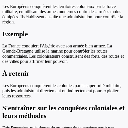
Les Européens conquièrent les territoires coloniaux par la force
militaire, en utilisant des armes modernes contre des armées moins
équipées. Ils établissent ensuite une administration pour contrôler la
région.
Exemple
La France conquiert l'Algérie avec son armée bien armée. La
Grande-Bretagne utilise la marine pour contrôler les routes
commerciales. Les colonisateurs construisent des forts, des routes et
des villes pour affirmer leur pouvoir.
À retenir
Les Européens conquièrent les colonies par la supériorité militaire,
puis les administrent directement ou indirectement pour exploiter
leurs ressources.
S'entraîner sur
les conquêtes coloniales et
leurs méthodes
Fais l'exercice, puis demande au tuteur de te corriger pas à pas.