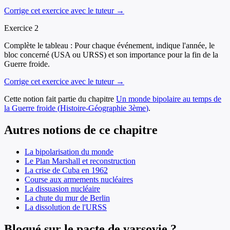
Corrige cet exercice avec le tuteur →
Exercice
2
Complète le tableau : Pour chaque événement, indique l'année, le
bloc concerné (USA ou URSS) et son importance pour la fin de la
Guerre froide.
Corrige cet exercice avec le tuteur →
Cette notion fait partie du chapitre
Un monde bipolaire au temps de
la Guerre froide
(
Histoire-Géographie
3ème
)
.
Autres notions de ce chapitre
La bipolarisation du monde
Le Plan Marshall et reconstruction
La crise de Cuba en 1962
Course aux armements nucléaires
La dissuasion nucléaire
La chute du mur de Berlin
La dissolution de l'URSS
Bloqué sur le pacte de varsovie ?