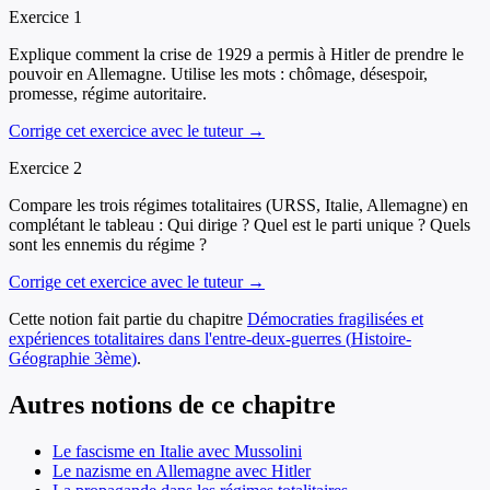
Exercice
1
Explique comment la crise de 1929 a permis à Hitler de prendre le
pouvoir en Allemagne. Utilise les mots : chômage, désespoir,
promesse, régime autoritaire.
Corrige cet exercice avec le tuteur →
Exercice
2
Compare les trois régimes totalitaires (URSS, Italie, Allemagne) en
complétant le tableau : Qui dirige ? Quel est le parti unique ? Quels
sont les ennemis du régime ?
Corrige cet exercice avec le tuteur →
Cette notion fait partie du chapitre
Démocraties fragilisées et
expériences totalitaires dans l'entre-deux-guerres
(
Histoire-
Géographie
3ème
)
.
Autres notions de ce chapitre
Le fascisme en Italie avec Mussolini
Le nazisme en Allemagne avec Hitler