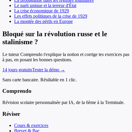
La propagande dans les régimes totalitaires
Le parti unique et la terreur d'État
La crise économique de 1929
Les effets politiques de la crise de 1929
La montée des périls en Europe
Bloqué sur la révolution russe et le
stalinisme ?
Le tuteur Comprendo t'explique la notion et corrige tes exercices pas
à pas, en posant les bonnes questions.
14 jours gratuits
Tester la démo →
Sans carte bancaire. Résiliable en 1 clic.
Comprendo
Révision scolaire personnalisée par IA, de la 6ème à la Terminale.
Réviser
Cours & exercices
Brevet & Bac