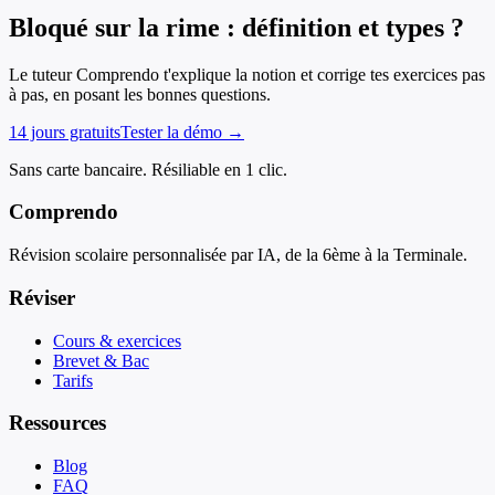
Bloqué sur la rime : définition et types ?
Le tuteur Comprendo t'explique la notion et corrige tes exercices pas
à pas, en posant les bonnes questions.
14 jours gratuits
Tester la démo →
Sans carte bancaire. Résiliable en 1 clic.
Comprendo
Révision scolaire personnalisée par IA, de la 6ème à la Terminale.
Réviser
Cours & exercices
Brevet & Bac
Tarifs
Ressources
Blog
FAQ