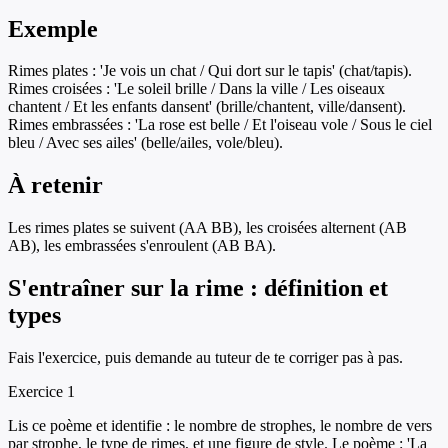
Exemple
Rimes plates : 'Je vois un chat / Qui dort sur le tapis' (chat/tapis).
Rimes croisées : 'Le soleil brille / Dans la ville / Les oiseaux
chantent / Et les enfants dansent' (brille/chantent, ville/dansent).
Rimes embrassées : 'La rose est belle / Et l'oiseau vole / Sous le ciel
bleu / Avec ses ailes' (belle/ailes, vole/bleu).
À retenir
Les rimes plates se suivent (AA BB), les croisées alternent (AB
AB), les embrassées s'enroulent (AB BA).
S'entraîner sur
la rime : définition et
types
Fais l'exercice, puis demande au tuteur de te corriger pas à pas.
Exercice
1
Lis ce poème et identifie : le nombre de strophes, le nombre de vers
par strophe, le type de rimes, et une figure de style. Le poème : 'La