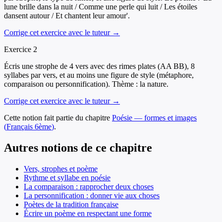
lune brille dans la nuit / Comme une perle qui luit / Les étoiles
dansent autour / Et chantent leur amour'.
Corrige cet exercice avec le tuteur →
Exercice
2
Écris une strophe de 4 vers avec des rimes plates (AA BB), 8
syllabes par vers, et au moins une figure de style (métaphore,
comparaison ou personnification). Thème : la nature.
Corrige cet exercice avec le tuteur →
Cette notion fait partie du chapitre
Poésie — formes et images
(
Français
6ème
)
.
Autres notions de ce chapitre
Vers, strophes et poème
Rythme et syllabe en poésie
La comparaison : rapprocher deux choses
La personnification : donner vie aux choses
Poètes de la tradition française
Écrire un poème en respectant une forme