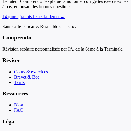
Le tuteur Comprendo t'explique la notion et corrige tes exercices pas
à pas, en posant les bonnes questions.
14 jours gratuits
Tester la démo →
Sans carte bancaire. Résiliable en 1 clic.
Comprendo
Révision scolaire personnalisée par IA, de la 6ème à la Terminale.
Réviser
Cours & exercices
Brevet & Bac
Tarifs
Ressources
Blog
FAQ
Légal