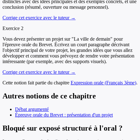
distinctes avec des idées principales et des exemples concrets, et une
conclusion (résumé, ouverture ou message personnel).
Corrige cet exercice avec le tuteur →
Exercice
2
Vous devez présenter un projet sur "La ville de demain" pour
l'épreuve orale du Brevet. Écrivez un court paragraphe décrivant
l'objectif principal de votre projet, les grandes idées que vous allez
développer et comment vous prévoyez de rendre votre présentation
intéressante (par exemple, avec des supports visuels).
Corrige cet exercice avec le tuteur →
Cette notion fait partie du chapitre
Expression orale
(
Français
3ème
)
.
Autres notions de ce chapitre
Débat argumenté
Épreuve orale du Brevet : présentation d'un projet
Bloqué sur exposé structuré à l'oral ?